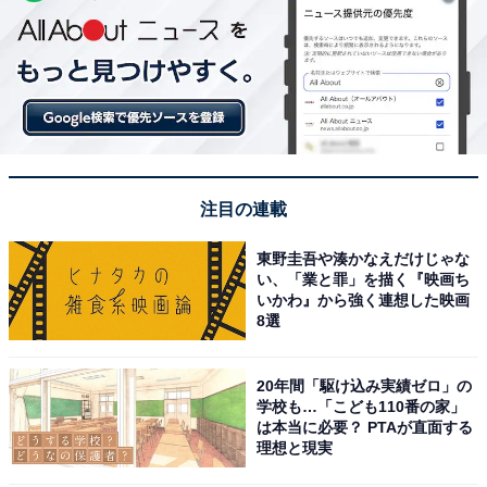
注目の連載
東野圭吾や湊かなえだけじゃな
い、「業と罪」を描く『映画ち
いかわ』から強く連想した映画
8選
20年間「駆け込み実績ゼロ」の
学校も…「こども110番の家」
は本当に必要？ PTAが直面する
理想と現実