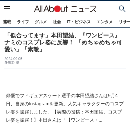
連載
ライフ
グルメ
社会
IT・ビジネス
エンタメ
リサ
「似合ってます」本田望結、『ワンピース』
ナミのコスプレ姿に反響！ 「めちゃめちゃ可
愛い」「素敵」
2024.09.05
多町野 望
俳優でフィギュアスケート選手の本田望結さんは9月4
日、自身のInstagramを更新。人気キャラクターのコスプ
レ姿を披露しました。【実際の投稿：本田望結、コスプ
レ姿を披露！】本田さんは「【ワンピース・...