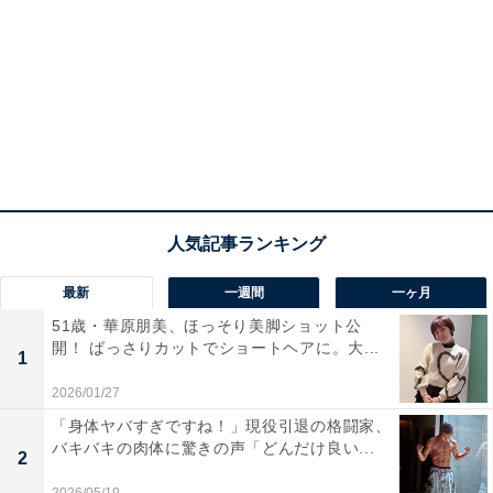
最新
一週間
一ヶ月
51歳・華原朋美、ほっそり美脚ショット公
開！ ばっさりカットでショートヘアに。大...
1
2026/01/27
「身体ヤバすぎですね！」現役引退の格闘家、
バキバキの肉体に驚きの声「どんだけ良い...
2