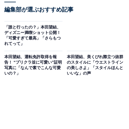
編集部が選ぶおすすめ記事
「誰と行ったの？」本田望結、
ディズニー満喫ショット公開！
「可愛すぎて最高」「さらもつ
れてって」
本田望結、運転免許取得を報
本田望結、美くびれ際立つ抜群
告！ “プリクラ並に可愛い”証明
のスタイルに「ウエストライン
写真に「なんで素でこんな可愛
の美しさよ」「スタイルほんと
いの？」
いいな」の声