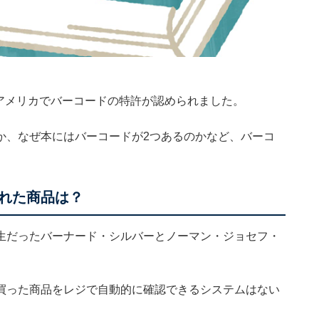
日、アメリカでバーコードの特許が認められました。
か、なぜ本にはバーコードが2つあるのかなど、バーコ
れた商品は？
生だったバーナード・シルバーとノーマン・ジョセフ・
買った商品をレジで自動的に確認できるシステムはない