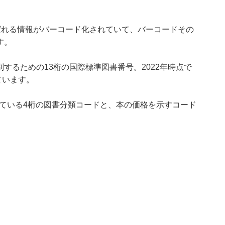
ばれる情報がバーコード化されていて、バーコードその
す。
別するための13桁の国際標準図書番号。2022年時点で
ています。
れている4桁の図書分類コードと、本の価格を示すコード