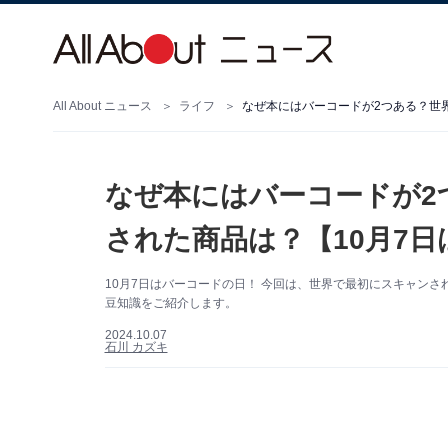
All About ニュース
ライフ
なぜ本にはバーコードが2つある？世
なぜ本にはバーコードが2
された商品は？【10月7
10月7日はバーコードの日！ 今回は、世界で最初にスキャン
豆知識をご紹介します。
2024.10.07
石川 カズキ