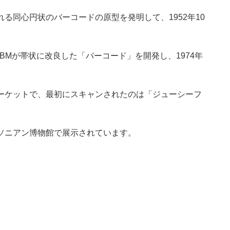
る同心円状のバーコードの原型を発明して、1952年10
BMが帯状に改良した「バーコード」を開発し、1974年
ーケットで、最初にスキャンされたのは「ジューシーフ
。
ソニアン博物館で展示されています。