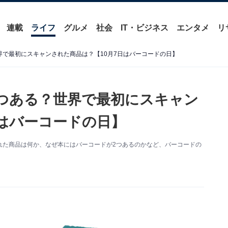
連載
ライフ
グルメ
社会
IT・ビジネス
エンタメ
リ
界で最初にスキャンされた商品は？【10月7日はバーコードの日】
つある？世界で最初にスキャン
日はバーコードの日】
された商品は何か、なぜ本にはバーコードが2つあるのかなど、バーコードの