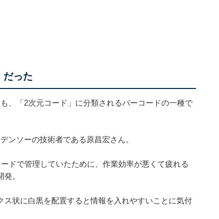
」だった
ドも、「2次元コード」に分類されるバーコードの一種で
くデンソーの技術者である原昌宏さん。
コードで管理していたために、作業効率が悪くて疲れる
開発。
クス状に白黒を配置すると情報を入れやすいことに気付