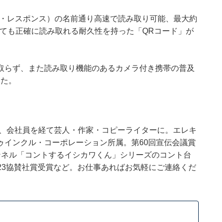
ック・レスポンス）の名前通り高速で読み取り可能、最大約
損しても正確に読み取れる耐久性を持った「QRコード」が
取らず、また読み取り機能のあるカメラ付き携帯の普及
した。
後、会社員を経て芸人・作家・コピーライターに。エレキ
ゥインクル・コーポレーション所属。第60回宣伝会議賞
チャンネル「コントするイシカワくん」シリーズのコント台
2023協賛社賞受賞など。お仕事あればお気軽にご連絡くだ