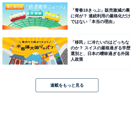
「青春18きっぷ」販売激減の裏
に何が？ 連続利用の厳格化だけ
ではない「本当の理由」
「移民」に冷たいのはどっちな
のか？ スイスの厳格過ぎる学歴
選別と、日本の曖昧過ぎる外国
人政策
連載をもっと見る