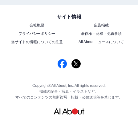
サイト情報
会社概要
広告掲載
プライバシーポリシー
著作権・商標・免責事項
当サイトの情報についての注意
All About ニュースについて
Copyright©All About, Inc. All rights reserved.
掲載の記事・写真・イラストなど、
すべてのコンテンツの無断複写・転載・公衆送信等を禁じます。