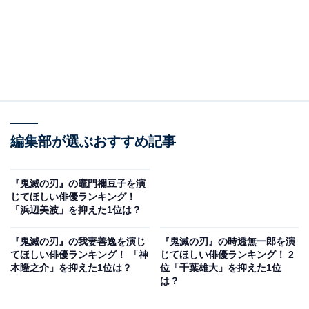
編集部が選ぶおすすめ記事
『鬼滅の刃』の竈門禰豆子を演
じてほしい俳優ランキング！
「浜辺美波」を抑えた1位は？
『鬼滅の刃』の我妻善逸を演じ
『鬼滅の刃』の時透無一郎を演
てほしい俳優ランキング！ 「神
じてほしい俳優ランキング！ 2
木隆之介」を抑えた1位は？
位「千葉雄大」を抑えた1位
は？