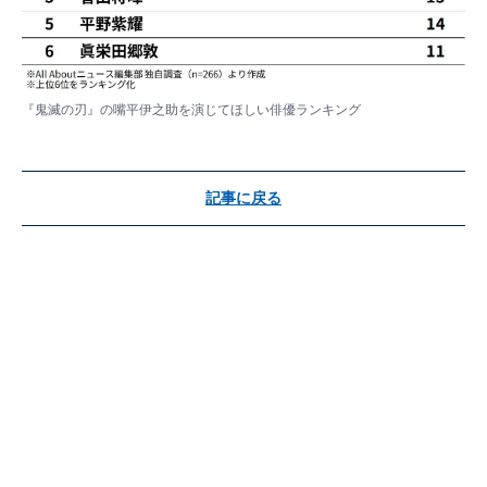
『鬼滅の刃』の嘴平伊之助を演じてほしい俳優ランキング
記事に戻る