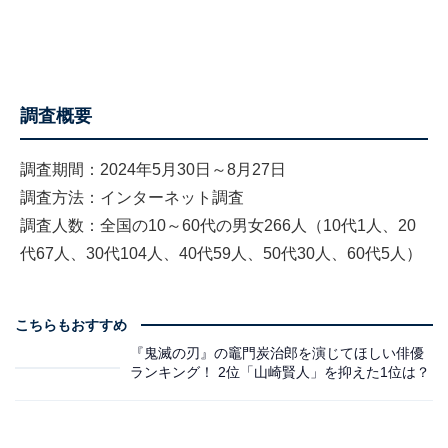
調査概要
調査期間：2024年5月30日～8月27日
調査方法：インターネット調査
調査人数：全国の10～60代の男女266人（10代1人、20
代67人、30代104人、40代59人、50代30人、60代5人）
こちらもおすすめ
『鬼滅の刃』の竈門炭治郎を演じてほしい俳優
ランキング！ 2位「山崎賢人」を抑えた1位は？