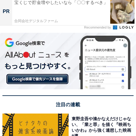
宝くじで貯金増やしたいなら「〇〇するべき」
PR
合同会社デジタルファーム
Recommended by
注目の連載
東野圭吾や湊かなえだけじゃな
い、「業と罪」を描く『映画ち
いかわ』から強く連想した映画
8選