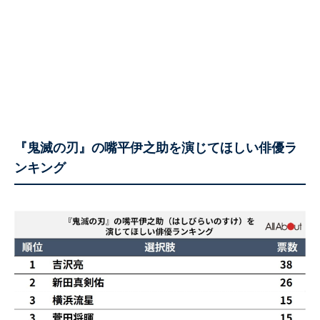
『鬼滅の刃』の嘴平伊之助を演じてほしい俳優ラ
ンキング