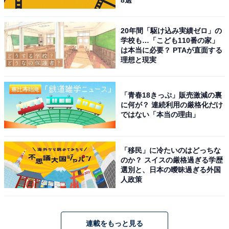
20年間「駆け込み実績ゼロ」の
学校も…「こども110番の家」
は本当に必要？ PTAが直面する
理想と現実
「青春18きっぷ」販売激減の裏
に何が？ 連続利用の厳格化だけ
ではない「本当の理由」
「移民」に冷たいのはどっちな
のか？ スイスの厳格過ぎる学歴
選別と、日本の曖昧過ぎる外国
人政策
連載をもっと見る