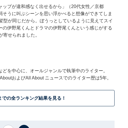
ャップが違和感なく出せるから」（20代女性／京都
弱そうに叫ぶシーンを思い浮かべると想像ができてしま
に髪型が同じだから。ぼうっとしているように見えてスイ
ーの伊野尾くんとドラマの伊野尾くんという感じがする
が寄せられました。
などを中心に、オールジャンルで執筆中のライター。
outおよびAll About ニュースでのライター歴は5年。
までの全ランキング結果を見る！