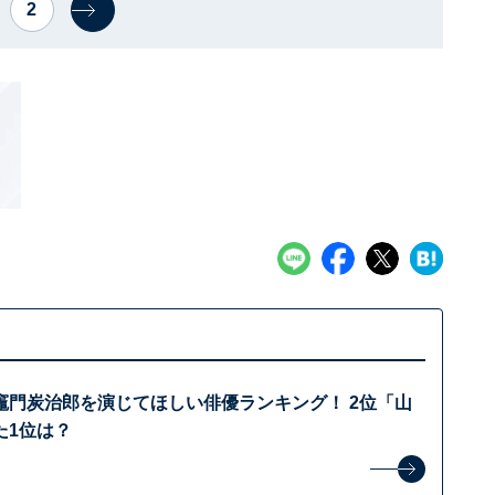
2
竈門炭治郎を演じてほしい俳優ランキング！ 2位「山
た1位は？