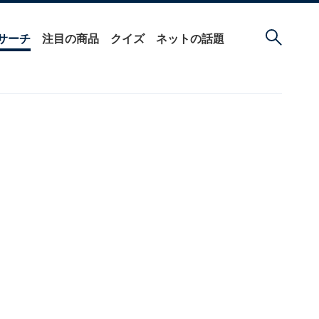
サーチ
注目の商品
クイズ
ネットの話題