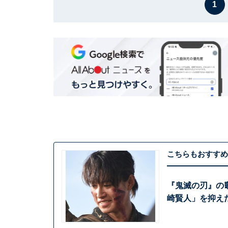
1
こちらもおすすめ
『鬼滅の刃』の
崎賢人」を抑え