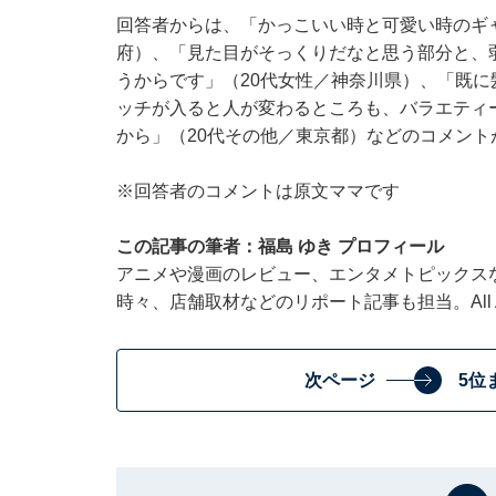
回答者からは、「かっこいい時と可愛い時のギ
府）、「見た目がそっくりだなと思う部分と、
うからです」（20代女性／神奈川県）、「既
ッチが入ると人が変わるところも、バラエティ
から」（20代その他／東京都）などのコメント
※回答者のコメントは原文ママです
この記事の筆者：福島 ゆき プロフィール
アニメや漫画のレビュー、エンタメトピックス
時々、店舗取材などのリポート記事も担当。All Ab
次ページ
5位