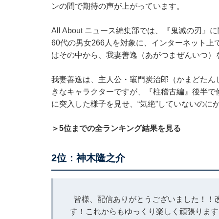
ンの間で期待の声が上がっています。
All About ニュース編集部では、『鬼滅の
60代の男女266人を対象に、インターネット上
はその中から、我妻善逸（あがつまぜんいつ）
我妻善逸は、主人公・竈門炭治郎（かまどたん
きなキャラクターですが、『柱稽古編』後半で
に突入した様子を見せ、“気絶”していないのに
＞5位までの全ランキング結果を見る
2位：神木隆之介
皆様、配信ありがとうございました！！
す！これからもゆっくり楽しく頑張ります