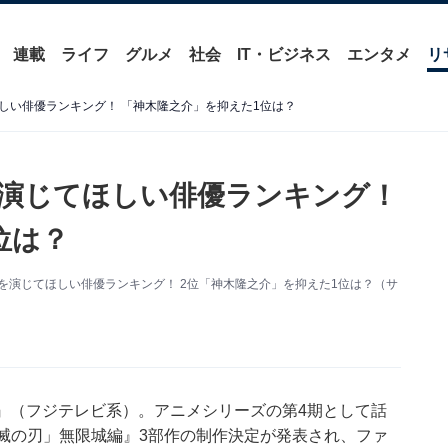
連載
ライフ
グルメ
社会
IT・ビジネス
エンタメ
リ
しい俳優ランキング！ 「神木隆之介」を抑えた1位は？
演じてほしい俳優ランキング！
位は？
を演じてほしい俳優ランキング！ 2位「神木隆之介」を抑えた1位は？（サ
編』（フジテレビ系）。アニメシリーズの第4期として話
滅の刃」無限城編』3部作の制作決定が発表され、ファ