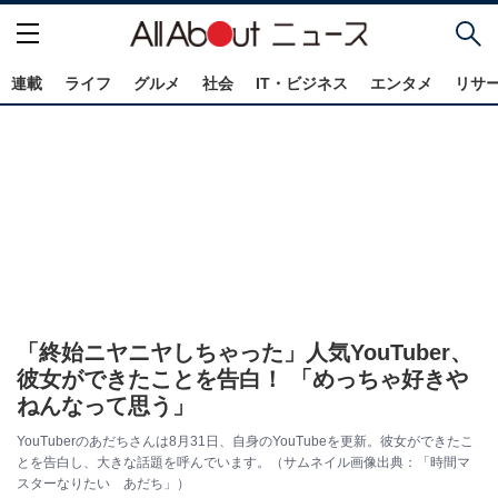
連載
ライフ
グルメ
社会
IT・ビジネス
エンタメ
リサ
「終始ニヤニヤしちゃった」人気YouTuber、
彼女ができたことを告白！ 「めっちゃ好きや
ねんなって思う」
YouTuberのあだちさんは8月31日、自身のYouTubeを更新。彼女ができたこ
とを告白し、大きな話題を呼んでいます。（サムネイル画像出典：「時間マ
スターなりたい あだち」）