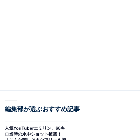
編集部が選ぶおすすめ記事
人気YouTuberエミリン、68キ
ロ当時の水中ショット披露！
「こんな苦しそうなアリエル初