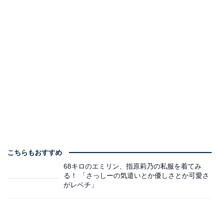
こちらもおすすめ
68キロのエミリン、指原莉乃の私服を着てみ
る！ 「さっしーの気遣いとか優しさとか可愛さ
がレベチ」