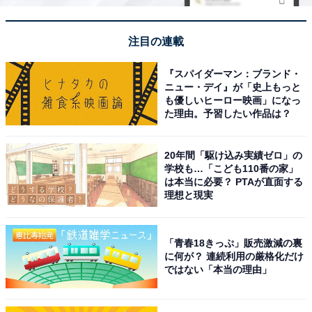
注目の連載
『スパイダーマン：ブランド・
ニュー・デイ』が「史上もっと
も優しいヒーロー映画」になっ
た理由。予習したい作品は？
20年間「駆け込み実績ゼロ」の
学校も…「こども110番の家」
は本当に必要？ PTAが直面する
理想と現実
「青春18きっぷ」販売激減の裏
に何が？ 連続利用の厳格化だけ
ではない「本当の理由」