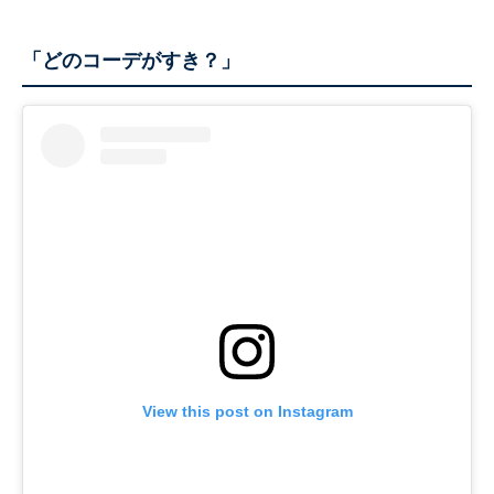
「どのコーデがすき？」
View this post on Instagram