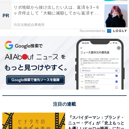
リボ地獄から抜け出したい人は、返済を3～6
ヶ月停止して『大幅に減額してから返済す...
PR
渋谷法務総合事務所
Recommended by
注目の連載
『スパイダーマン：ブランド・
ニュー・デイ』が「史上もっと
も優しいヒーロー映画」になっ