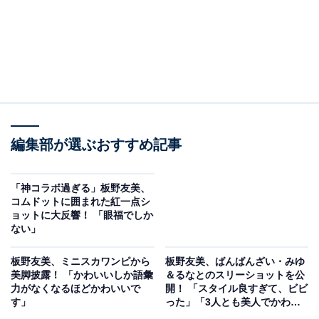
編集部が選ぶおすすめ記事
「神コラボ過ぎる」板野友美、
コムドットに囲まれた紅一点シ
ョットに大反響！ 「眼福でしか
ない」
板野友美、ミニスカワンピから
板野友美、ばんばんざい・みゆ
美脚披露！ 「かわいいしか語彙
＆るなとのスリーショットを公
力がなくなるほどかわいいで
開！ 「スタイル良すぎて、ビビ
す」
った」「3人とも美人でかわい
い」