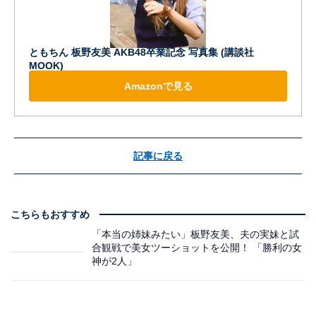
ともちん 板野友美 AKB48卒業記念 写真集 (講談社
MOOK)
Amazonで見る
記事に戻る
こちらもおすすめ
「本当の姉妹みたい」板野友美、夫の実妹と試
合観戦で美女ツーショットを公開！ 「勝利の女
神が2人」