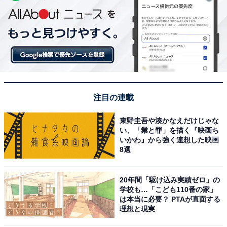
注目の連載
東野圭吾や湊かなえだけじゃな
い、「業と罪」を描く『映画ち
いかわ』から強く連想した映画
8選
20年間「駆け込み実績ゼロ」の
学校も…「こども110番の家」
は本当に必要？ PTAが直面する
理想と現実