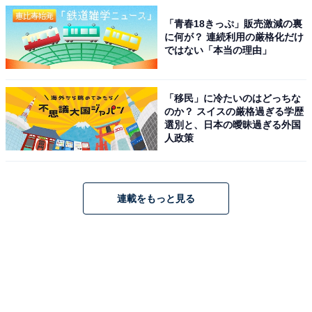
「青春18きっぷ」販売激減の裏
に何が？ 連続利用の厳格化だけ
ではない「本当の理由」
「移民」に冷たいのはどっちな
のか？ スイスの厳格過ぎる学歴
選別と、日本の曖昧過ぎる外国
人政策
連載をもっと見る