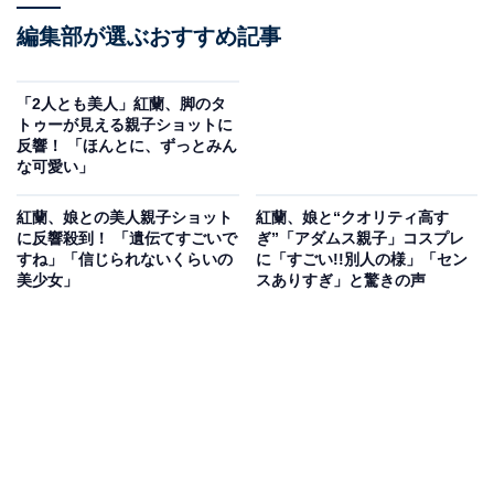
編集部が選ぶおすすめ記事
「2人とも美人」紅蘭、脚のタ
トゥーが見える親子ショットに
反響！ 「ほんとに、ずっとみん
な可愛い」
紅蘭、娘との美人親子ショット
紅蘭、娘と“クオリティ高す
に反響殺到！ 「遺伝てすごいで
ぎ︎”「アダムス親子」コスプレ
すね」「信じられないくらいの
に「すごい!!別人の様」「セン
美少女」
スありすぎ」と驚きの声