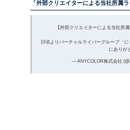
「外部クリエイターによる当社所属ラ
【外部クリエイターによる当社所属
日頃よりバーチャルライバーグループ「にじさ
にありが
— ANYCOLOR株式会社 (@A