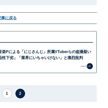
記事に戻る
楽Pによる「にじさんじ」所属VTuberらの盗撮疑い
品性下劣」「業界にいちゃいけない」と痛烈批判
1
2