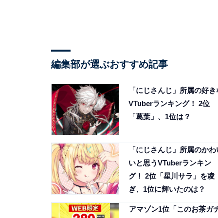
編集部が選ぶおすすめ記事
「にじさんじ」所属の好き
VTuberランキング！ 2位
「葛葉」、1位は？
「にじさんじ」所属のかわ
いと思うVTuberランキン
グ！ 2位「星川サラ」を凌
ぎ、1位に輝いたのは？
アマゾン1位「このお茶ガ