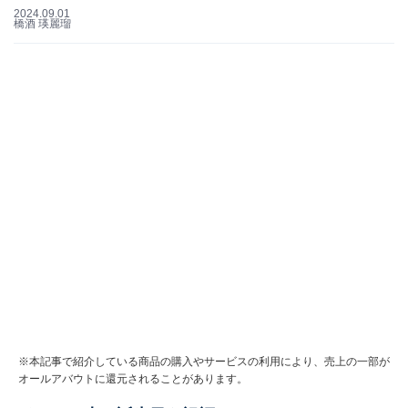
2024.09.01
橋酒 瑛麗瑠
※本記事で紹介している商品の購入やサービスの利用により、売上の一部が
オールアバウトに還元されることがあります。