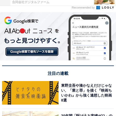
合同会社デジタルファーム
Recommended by
注目の連載
東野圭吾や湊かなえだけじゃな
い、「業と罪」を描く『映画ち
いかわ』から強く連想した映画
8選
20年間「駆け込み実績ゼロ」の