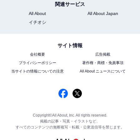
関連サービス
All About
All About Japan
イチオシ
サイト情報
会社概要
広告掲載
プライバシーポリシー
著作権・商標・免責事項
当サイトの情報についての注意
All About ニュースについて
Copyright©All About, Inc. All rights reserved.
掲載の記事・写真・イラストなど、
すべてのコンテンツの無断複写・転載・公衆送信等を禁じます。