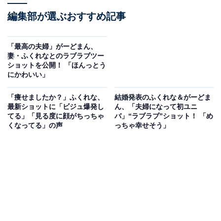
編集部が選ぶおすすめ記事
「最高の夫婦」がーどまん、
妻・ふくれなとのラブラブツー
ショットを公開！ 「ほんっとう
にかわいい」
「痩せましたか？」ふくれな、
結婚発表のふくれな＆がーどま
最新ショットに「ビジュ爆発し
ん、「夫婦になって初ユニ
てる」「見る度に顔がちっちゃ
バ」“ラブラブ”ショット！ 「め
くなってる」の声
っちゃ幸せそう」