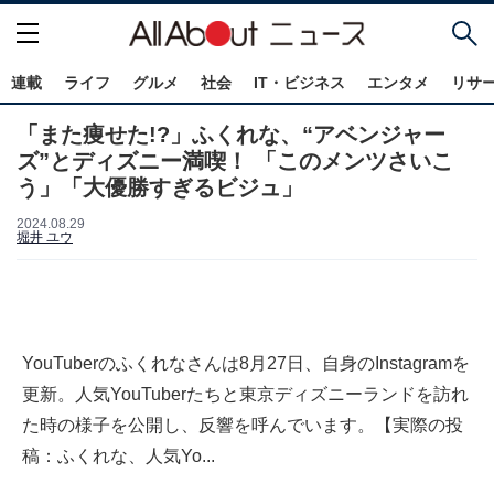
連載
ライフ
グルメ
社会
IT・ビジネス
エンタメ
リサ
「また痩せた!?」ふくれな、“アベンジャー
ズ”とディズニー満喫！ 「このメンツさいこ
う」「大優勝すぎるビジュ」
2024.08.29
堀井 ユウ
YouTuberのふくれなさんは8月27日、自身のInstagramを
更新。人気YouTuberたちと東京ディズニーランドを訪れ
た時の様子を公開し、反響を呼んでいます。【実際の投
稿：ふくれな、人気Yo...