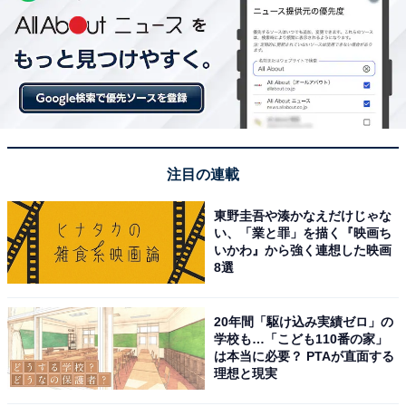
注目の連載
東野圭吾や湊かなえだけじゃな
い、「業と罪」を描く『映画ち
いかわ』から強く連想した映画
8選
20年間「駆け込み実績ゼロ」の
学校も…「こども110番の家」
は本当に必要？ PTAが直面する
理想と現実