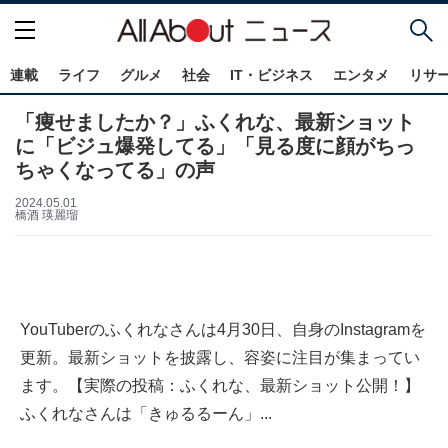
連載
ライフ
グルメ
社会
IT・ビジネス
エンタメ
リサ
「痩せましたか？」ふくれな、最新ショット
に「ビジュ爆発してる」「見る度に顔がちっ
ちゃくなってる」の声
2024.05.01
橋酒 瑛麗瑠
YouTuberのふくれなさんは4月30日、自身のInstagramを
更新。最新ショットを披露し、容姿に注目が集まってい
ます。【実際の投稿：ふくれな、最新ショット公開！】
ふくれなさんは「きゅるるーん」...