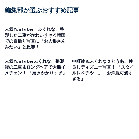
編集部が選ぶおすすめ記事
人気YouTuber・ふくれな、整
形した二重がかわいすぎる韓国
での自撮り写真に「お人形さん
みたい」と反響！
人気YouTuberふくれな、整形
中町綾＆ふくれな＆とうあ、仲
後の二重＆ロングヘアで大胆イ
良しディズニー写真！ 「スタイ
メチェン！ 「磨きかかりすぎ」
ルレベチや！」「お洋服可愛す
ぎる」