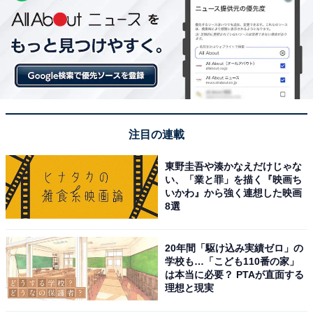
注目の連載
東野圭吾や湊かなえだけじゃな
い、「業と罪」を描く『映画ち
いかわ』から強く連想した映画
8選
20年間「駆け込み実績ゼロ」の
学校も…「こども110番の家」
は本当に必要？ PTAが直面する
理想と現実