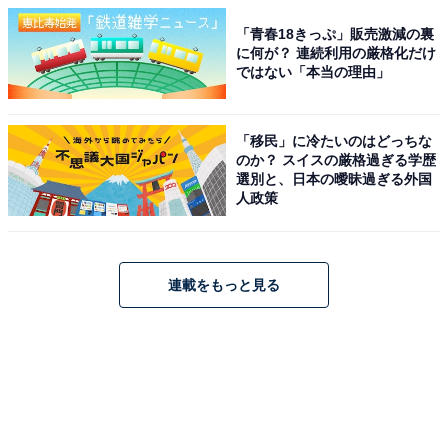
「青春18きっぷ」販売激減の裏
に何が？ 連続利用の厳格化だけ
ではない「本当の理由」
「移民」に冷たいのはどっちな
のか？ スイスの厳格過ぎる学歴
選別と、日本の曖昧過ぎる外国
人政策
連載をもっと見る