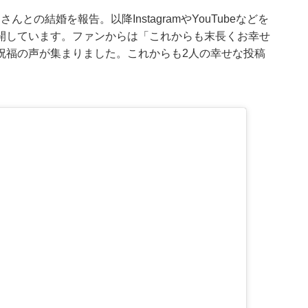
んとの結婚を報告。以降InstagramやYouTubeなどを
開しています。ファンからは「これからも末長くお幸せ
祝福の声が集まりました。これからも2人の幸せな投稿