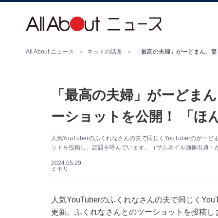
All About ニュース
ネットの話題
「最高の夫婦」がーどまん、妻
「最高の夫婦」がーどまん
ーショットを公開！ 「ほ
人気YouTuberのふくれなさんの夫で同じくYouTuberのがー
ットを投稿し、話題を呼んでいます。（サムネイル画像出典：がーど
2024.05.29
ミモリ
人気YouTuberのふくれなさんの夫で同じくYouT
更新。ふくれなさんとのツーショットを投稿し