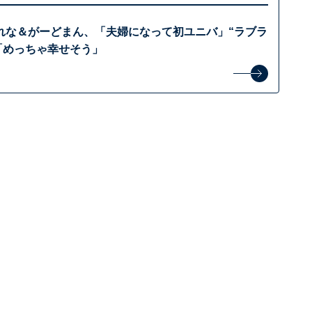
れな＆がーどまん、「夫婦になって初ユニバ」“ラブラ
「めっちゃ幸せそう」