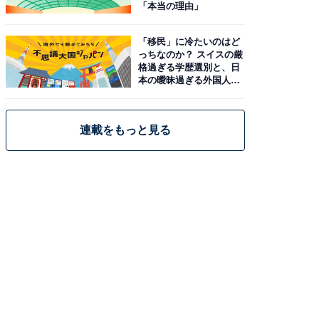
「本当の理由」
「移民」に冷たいのはど
っちなのか？ スイスの厳
格過ぎる学歴選別と、日
本の曖昧過ぎる外国人政
策
連載をもっと見る