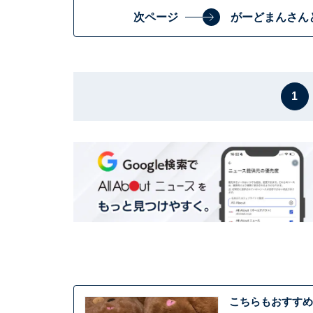
次ページ
がーどまんさん
1
こちらもおすすめ