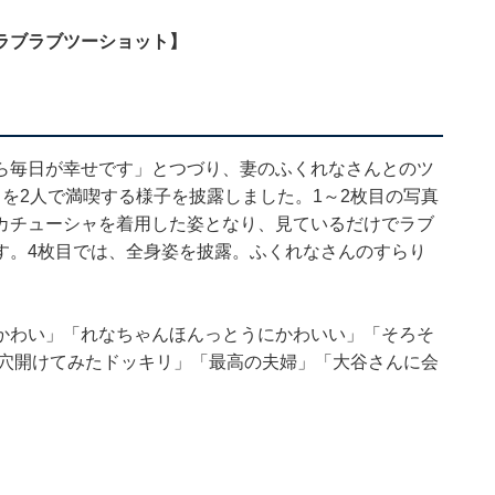
ラブラブツーショット】
ら毎日が幸せです」とつづり、妻のふくれなさんとのツ
を2人で満喫する様子を披露しました。1～2枚目の写真
カチューシャを着用した姿となり、見ているだけでラブ
す。4枚目では、全身姿を披露。ふくれなさんのすらり
かわい」「れなちゃんほんっとうにかわいい」「そろそ
に穴開けてみたドッキリ」「最高の夫婦」「大谷さんに会