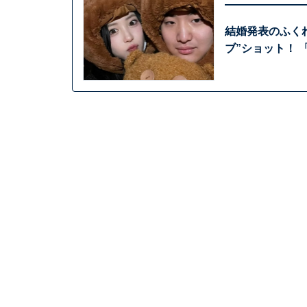
結婚発表のふく
ブ”ショット！ 