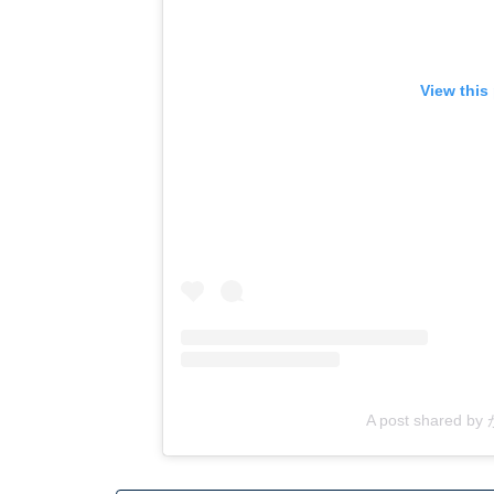
View this
A post shared b