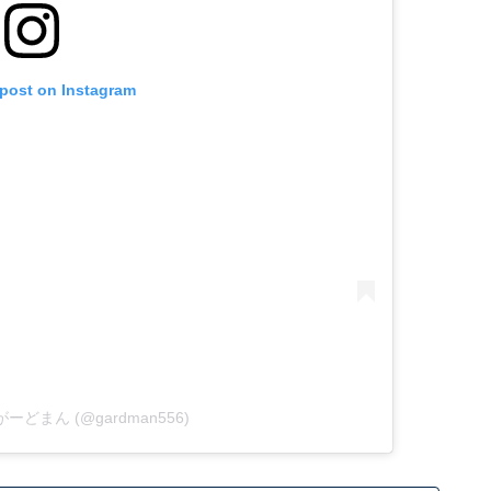
 post on Instagram
y がーどまん (@gardman556)