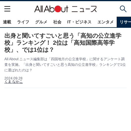
連載
ライフ
グルメ
社会
IT・ビジネス
エンタメ
リサ
出身と聞いてすごいと思う「高知の公立進学
校」ランキング！ 2位は「高知国際高等学
校」、では1位は？
All About ニュース編集部は「四国地方の公立進学校」に関するアンケート調
査を実施。「出身と聞いてすごいと思う高知の公立進学校」ランキングで1位
に選ばれたのは？
2024.09.28
くま なかこ