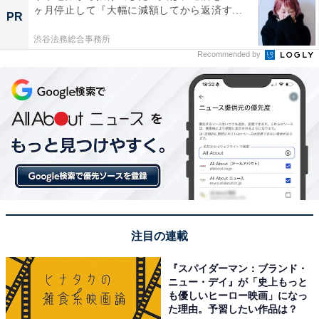
ヶ月停止して『大幅に減額してから返済す...
PR
渋谷法務総合事務所
Recommended by
注目の連載
『スパイダーマン：ブランド・
ニュー・デイ』が「史上もっと
も優しいヒーロー映画」になっ
た理由。予習したい作品は？