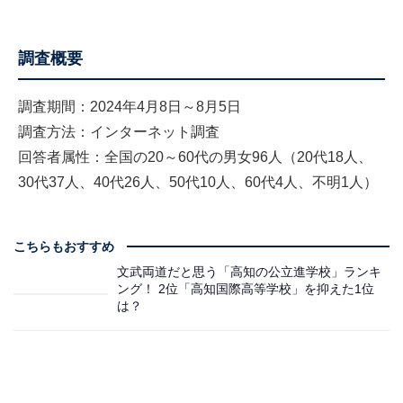
調査概要
調査期間：2024年4月8日～8月5日
調査方法：インターネット調査
回答者属性：全国の20～60代の男女96人（20代18人、
30代37人、40代26人、50代10人、60代4人、不明1人）
こちらもおすすめ
文武両道だと思う「高知の公立進学校」ランキ
ング！ 2位「高知国際高等学校」を抑えた1位
は？