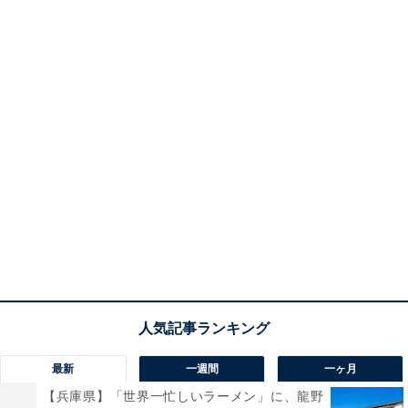
最新
一週間
一ヶ月
【兵庫県】「世界一忙しいラーメン」に、龍野