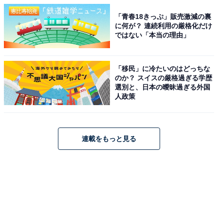
「青春18きっぷ」販売激減の裏
に何が？ 連続利用の厳格化だけ
ではない「本当の理由」
「移民」に冷たいのはどっちな
のか？ スイスの厳格過ぎる学歴
選別と、日本の曖昧過ぎる外国
人政策
連載をもっと見る