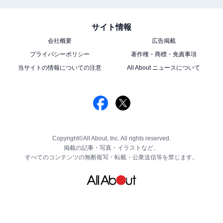
サイト情報
会社概要
広告掲載
プライバシーポリシー
著作権・商標・免責事項
当サイトの情報についての注意
All About ニュースについて
Copyright©All About, Inc. All rights reserved.
掲載の記事・写真・イラストなど、
すべてのコンテンツの無断複写・転載・公衆送信等を禁じます。