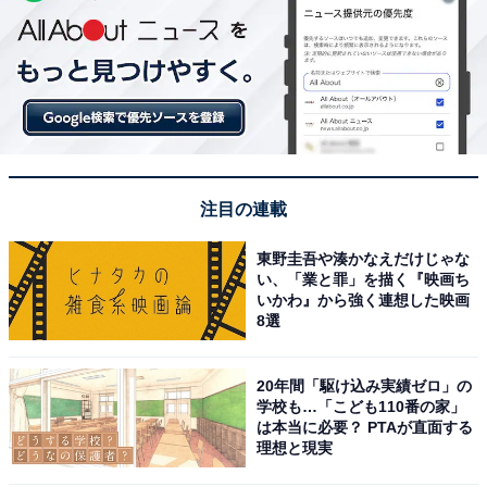
注目の連載
東野圭吾や湊かなえだけじゃな
い、「業と罪」を描く『映画ち
いかわ』から強く連想した映画
8選
20年間「駆け込み実績ゼロ」の
学校も…「こども110番の家」
は本当に必要？ PTAが直面する
理想と現実