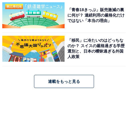
「青春18きっぷ」販売激減の裏
に何が？ 連続利用の厳格化だけ
ではない「本当の理由」
「移民」に冷たいのはどっちな
のか？ スイスの厳格過ぎる学歴
選別と、日本の曖昧過ぎる外国
人政策
連載をもっと見る