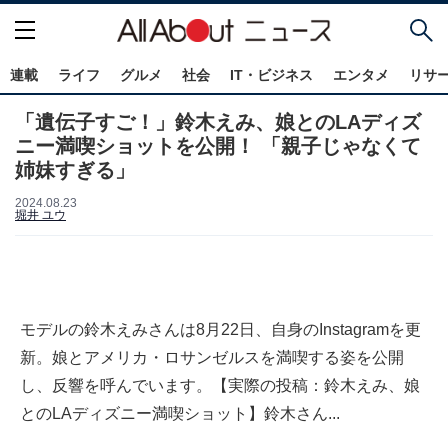
連載
ライフ
グルメ
社会
IT・ビジネス
エンタメ
リサ
「遺伝子すご！」鈴木えみ、娘とのLAディズ
ニー満喫ショットを公開！ 「親子じゃなくて
姉妹すぎる」
2024.08.23
堀井 ユウ
モデルの鈴木えみさんは8月22日、自身のInstagramを更
新。娘とアメリカ・ロサンゼルスを満喫する姿を公開
し、反響を呼んでいます。【実際の投稿：鈴木えみ、娘
とのLAディズニー満喫ショット】鈴木さん...