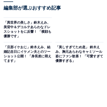
編集部が選ぶおすすめ記事
「異世界の美しさ」鈴木えみ、
美背中＆デコルテあらわなドレ
スショットをに反響！ 「横顔も
優勝です」
「旦那イケおじ」鈴木えみ、結
「美しすぎてため息」 鈴木え
婚記念日にイケメン夫とのツー
み、胸元あらわなキャミソール
ショット公開！ 「身長差に萌え
姿にファン歓喜！ 「可愛すぎて
てます」
優勝すぎる」