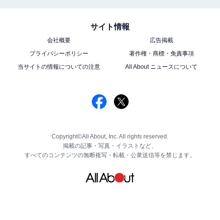
サイト情報
会社概要
広告掲載
プライバシーポリシー
著作権・商標・免責事項
当サイトの情報についての注意
All About ニュースについて
Copyright©All About, Inc. All rights reserved.
掲載の記事・写真・イラストなど、
すべてのコンテンツの無断複写・転載・公衆送信等を禁じます。