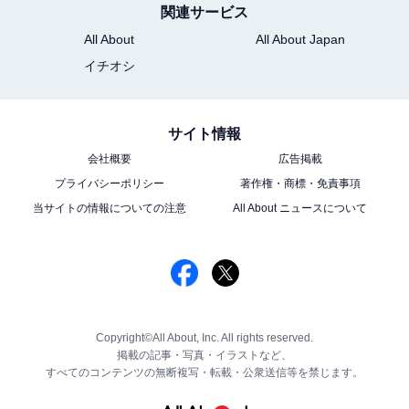
関連サービス
All About
All About Japan
イチオシ
サイト情報
会社概要
広告掲載
プライバシーポリシー
著作権・商標・免責事項
当サイトの情報についての注意
All About ニュースについて
Copyright©All About, Inc. All rights reserved.
掲載の記事・写真・イラストなど、
すべてのコンテンツの無断複写・転載・公衆送信等を禁じます。