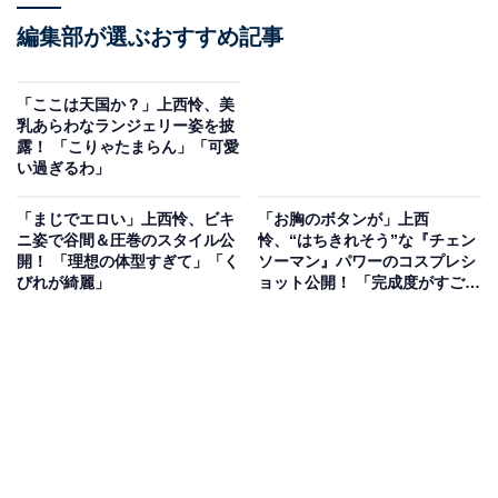
編集部が選ぶおすすめ記事
「ここは天国か？」上西怜、美
乳あらわなランジェリー姿を披
露！ 「こりゃたまらん」「可愛
い過ぎるわ」
「まじでエロい」上西怜、ビキ
「お胸のボタンが」上西
ニ姿で谷間＆圧巻のスタイル公
怜、“はちきれそう”な『チェン
開！ 「理想の体型すぎて」「く
ソーマン』パワーのコスプレシ
びれが綺麗」
ョット公開！ 「完成度がすご
い」