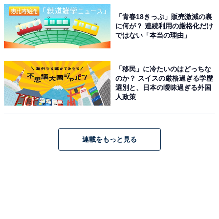
「青春18きっぷ」販売激減の裏
に何が？ 連続利用の厳格化だけ
ではない「本当の理由」
「移民」に冷たいのはどっちな
のか？ スイスの厳格過ぎる学歴
選別と、日本の曖昧過ぎる外国
人政策
連載をもっと見る