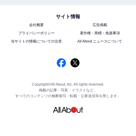
サイト情報
会社概要
広告掲載
プライバシーポリシー
著作権・商標・免責事項
当サイトの情報についての注意
All About ニュースについて
Copyright©All About, Inc. All rights reserved.
掲載の記事・写真・イラストなど、
すべてのコンテンツの無断複写・転載・公衆送信等を禁じます。