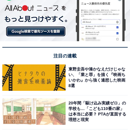
注目の連載
東野圭吾や湊かなえだけじゃな
い、「業と罪」を描く『映画ち
いかわ』から強く連想した映画
8選
20年間「駆け込み実績ゼロ」の
学校も…「こども110番の家」
は本当に必要？ PTAが直面する
理想と現実