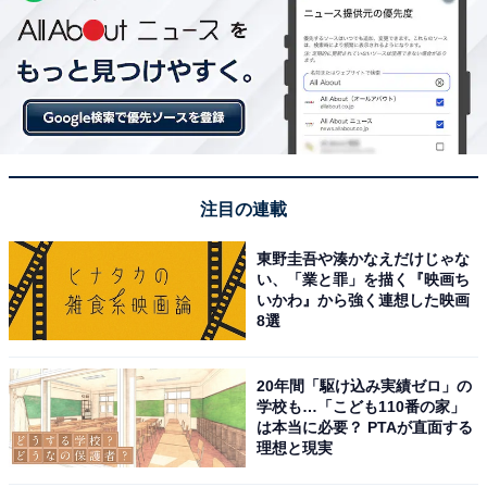
注目の連載
東野圭吾や湊かなえだけじゃな
い、「業と罪」を描く『映画ち
いかわ』から強く連想した映画
8選
20年間「駆け込み実績ゼロ」の
学校も…「こども110番の家」
は本当に必要？ PTAが直面する
理想と現実