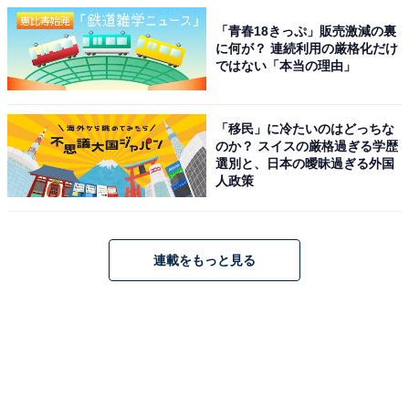
「青春18きっぷ」販売激減の裏
に何が？ 連続利用の厳格化だけ
ではない「本当の理由」
「移民」に冷たいのはどっちな
のか？ スイスの厳格過ぎる学歴
選別と、日本の曖昧過ぎる外国
人政策
連載をもっと見る