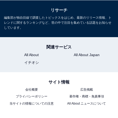
リサーチ
編集部が独自目線で調査したトピックスをはじめ、最新のリリース情報、ト
レンドに関するランキングなど、世の中で注目を集めている話題をお知らせ
しています。
関連サービス
All About
All About Japan
イチオシ
サイト情報
会社概要
広告掲載
プライバシーポリシー
著作権・商標・免責事項
当サイトの情報についての注意
All About ニュースについて