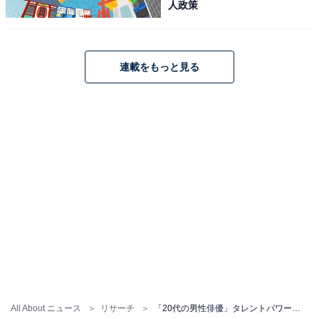
人政策
連載をもっと見る
All About ニュース
リサーチ
「20代の男性俳優」タレントパワーランキング！ 「菊池風磨」「横浜流星」を抑えた1位は？