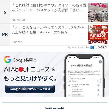
「これ絶対に便利なやつや」ダイソーの折り畳
み式ランドリーバスケットが高評価「使わ...
5
2026/08/03
「え、こんなセールやってたの？」80％OFF
以上が続々登場！Amazonの本気が...
PR
Amazon
Recommended by