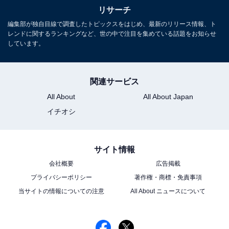
リサーチ
編集部が独自目線で調査したトピックスをはじめ、最新のリリース情報、ト
こちらもおすすめ
レンドに関するランキングなど、世の中で注目を集めている話題をお知らせ
好きなモデル出身の女性俳優ランキング！ 2位
しています。
は「川口春奈」、では1位は？
関連サービス
All About
All About Japan
イチオシ
サイト情報
1
2
会社概要
広告掲載
プライバシーポリシー
著作権・商標・免責事項
当サイトの情報についての注意
All About ニュースについて