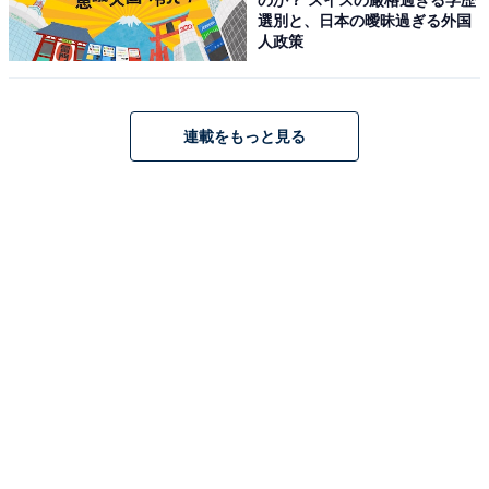
選別と、日本の曖昧過ぎる外国
人政策
連載をもっと見る
細い場所も掃除しやすい
「自立するミニちりとり＆ホウキ」はミニサイズだから
こそホウキ部分が細く、掃除機やペーパーモップなどで
は掃除しづらい細い場所のホコリをサッと落とすことが
できます。ホウキで落としたホコリはちりとりでまとめ