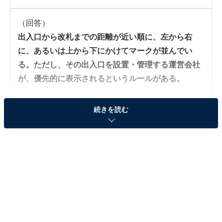
（回答）
出入口から改札までの距離が近い順に、左から右
に、あるいは上から下にかけてマークが並んでい
る。ただし、その出入口を設置・管理する運営会社
が、優先的に表示されるというルールがある。
続きを読む
実際に大手町駅で確かめてみる
地下鉄の路線のマークは、出入口から改札までの距離が
近い順に、左から右に、あるいは上から下にかけてマー
クが並んでいる。