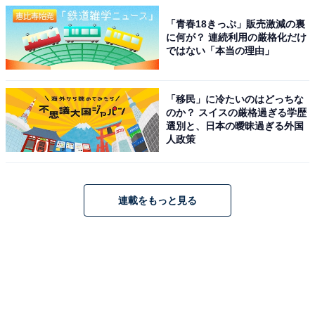
「青春18きっぷ」販売激減の裏
に何が？ 連続利用の厳格化だけ
ではない「本当の理由」
「移民」に冷たいのはどっちな
のか？ スイスの厳格過ぎる学歴
選別と、日本の曖昧過ぎる外国
人政策
連載をもっと見る