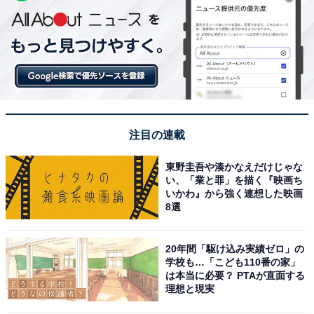
注目の連載
東野圭吾や湊かなえだけじゃな
い、「業と罪」を描く『映画ち
いかわ』から強く連想した映画
8選
20年間「駆け込み実績ゼロ」の
学校も…「こども110番の家」
は本当に必要？ PTAが直面する
理想と現実