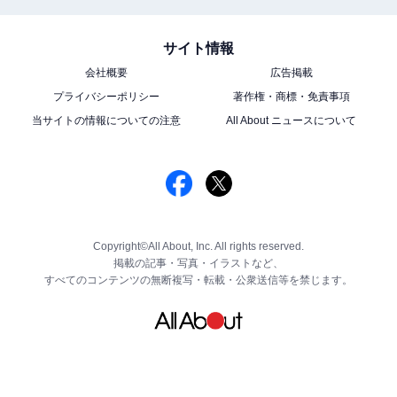
サイト情報
会社概要
広告掲載
プライバシーポリシー
著作権・商標・免責事項
当サイトの情報についての注意
All About ニュースについて
Copyright©All About, Inc. All rights reserved.
掲載の記事・写真・イラストなど、
すべてのコンテンツの無断複写・転載・公衆送信等を禁じます。