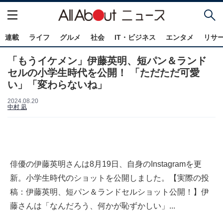
連載
ライフ
グルメ
社会
IT・ビジネス
エンタメ
リサ
「もうイケメン」伊藤英明、短パン＆ランド
セルの小学生時代を公開！ 「ただただ可愛
い」「変わらないね」
2024.08.20
中村 凪
俳優の伊藤英明さんは8月19日、自身のInstagramを更
新。小学生時代のショットを公開しました。【実際の投
稿：伊藤英明、短パン＆ランドセルショット公開！】伊
藤さんは「なんだろう、何かが恥ずかしい」...