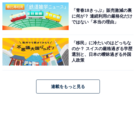
「青春18きっぷ」販売激減の裏
に何が？ 連続利用の厳格化だけ
ではない「本当の理由」
「移民」に冷たいのはどっちな
のか？ スイスの厳格過ぎる学歴
選別と、日本の曖昧過ぎる外国
人政策
連載をもっと見る