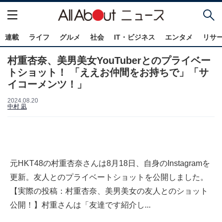
連載
ライフ
グルメ
社会
IT・ビジネス
エンタメ
リサ
村重杏奈、美男美女YouTuberとのプライベー
トショット！ 「ええお仲間をお持ちで」「サ
イコーメンツ！」
2024.08.20
中村 凪
元HKT48の村重杏奈さんは8月18日、自身のInstagramを
更新。友人とのプライベートショットを公開しました。
【実際の投稿：村重杏奈、美男美女の友人とのショット
公開！】村重さんは「友達です紹介し...