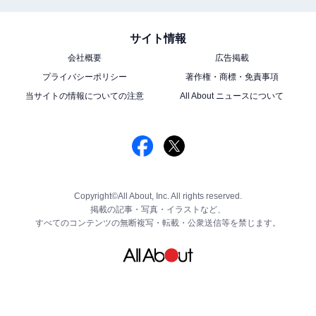
サイト情報
会社概要
広告掲載
プライバシーポリシー
著作権・商標・免責事項
当サイトの情報についての注意
All About ニュースについて
Copyright©All About, Inc. All rights reserved.
掲載の記事・写真・イラストなど、
すべてのコンテンツの無断複写・転載・公衆送信等を禁じます。