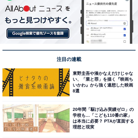
注目の連載
東野圭吾や湊かなえだけじゃな
い、「業と罪」を描く『映画ち
いかわ』から強く連想した映画
8選
20年間「駆け込み実績ゼロ」の
学校も…「こども110番の家」
は本当に必要？ PTAが直面する
理想と現実