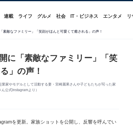
連載
ライフ
グルメ
社会
IT・ビジネス
エンタメ
リ
「素敵なファミリー」「笑顔がほんと可愛くて癒される」の声！
開に「素敵なファミリー」「笑
る」の声！
を更新。起業家やモデルとして活動する妻・宮崎麗果さんや子どもたちが写った家
式Instagramより）
stagramを更新。家族ショットを公開し、反響を呼んでい