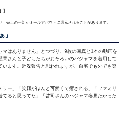
！】
り、売上の一部がオールアバウトに還元されることがあります。
ぁ」
ャマはありません」とつづり、9枚の写真と1本の動画を
麗果さんと子どもたちがおそろいのパジャマを着用して
ています。近況報告と思われますが、自宅でも外でも楽
ミリー」「笑顔がほんと可愛くて癒される」「ファミリ
着てると思ってた」「啓司さんのパジャマ姿見たかった