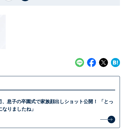
啓司、息子の卒園式で家族顔出しショット公開！ 「とっ
になりましたね」