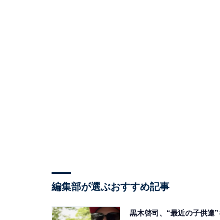
編集部が選ぶおすすめ記事
黒木啓司、“最近の子供達”