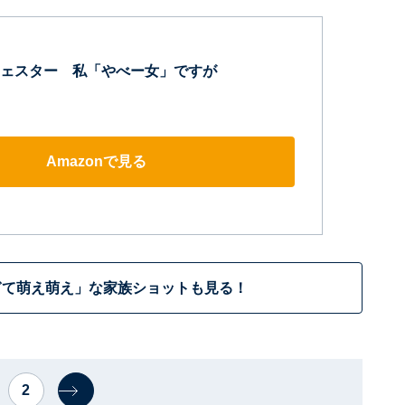
ェスター 私「やべー女」ですが
Amazonで見る
ぎて萌え萌え」な家族ショットも見る！
2