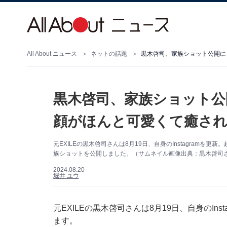
All About ニュース
ネットの話題
黒木啓司、家族ショット公開に
黒木啓司、家族ショット公
顔がほんと可愛くて癒され
元EXILEの黒木啓司さんは8月19日、自身のInstagram
族ショットを公開しました。（サムネイル画像出典：黒木啓司さん公
2024.08.20
堀井 ユウ
元EXILEの黒木啓司さんは8月19日、自身のIn
ます。