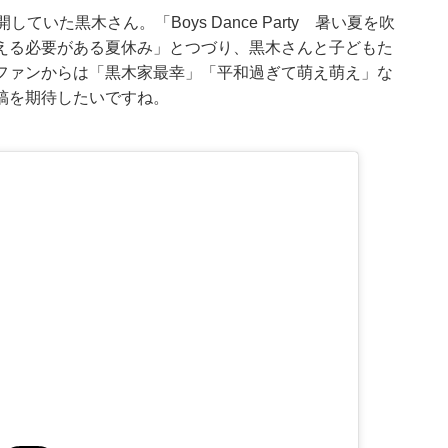
いた黒木さん。「Boys Dance Party 暑い夏を吹
える必要がある夏休み」とつづり、黒木さんと子どもた
ファンからは「黒木家最幸」「平和過ぎて萌え萌え」な
稿を期待したいですね。