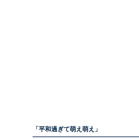
「平和過ぎて萌え萌え」