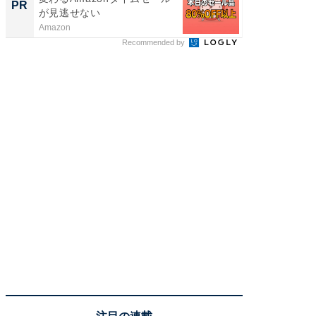
PR
PR
が見逃せない
Amazon
シンプレ
Recommended by