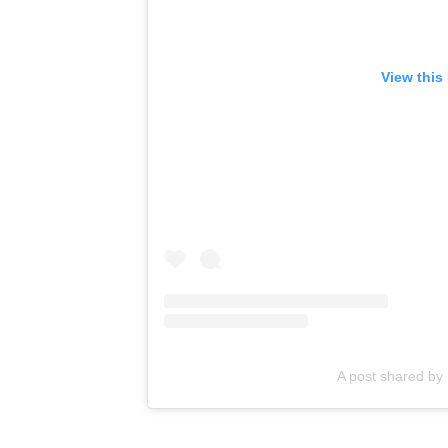
View this
A post shared by 