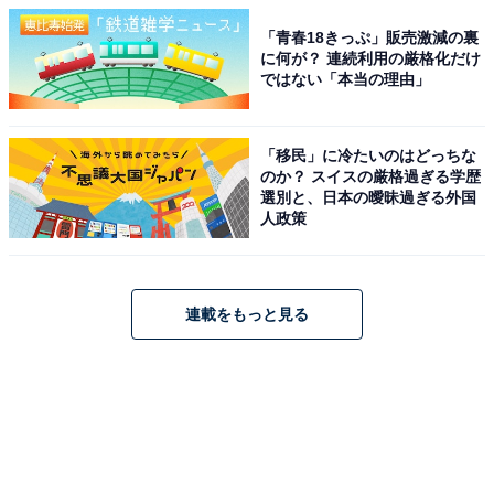
「青春18きっぷ」販売激減の裏
に何が？ 連続利用の厳格化だけ
ではない「本当の理由」
「移民」に冷たいのはどっちな
のか？ スイスの厳格過ぎる学歴
選別と、日本の曖昧過ぎる外国
人政策
連載をもっと見る