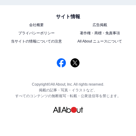
サイト情報
会社概要
広告掲載
プライバシーポリシー
著作権・商標・免責事項
当サイトの情報についての注意
All About ニュースについて
Copyright©All About, Inc. All rights reserved.
掲載の記事・写真・イラストなど、
すべてのコンテンツの無断複写・転載・公衆送信等を禁じます。