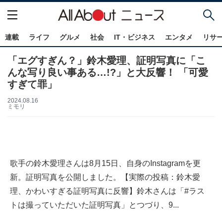
連載
ライフ
グルメ
社会
IT・ビジネス
エンタメ
リサ
「エグすぎん？」鈴木愛理、証明写真に「こ
んな写り良い事ある…!?」と大反響！ 「可愛
すぎて罪」
2024.08.16
ミモリ
歌手の鈴木愛理さんは8月15日、自身のInstagramを更
新。証明写真を公開しました。【実際の投稿：鈴木愛
理、かわいすぎる証明写真に反響】鈴木さんは「#ラス
トは撮っていただいた証明写真」とつづり、9...