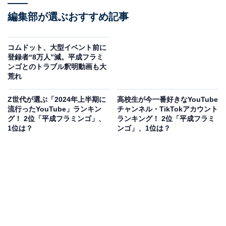
編集部が選ぶおすすめ記事
コムドット、大型イベント前に
登録者“8万人”減。平成フラミ
ンゴとのトラブル釈明動画も大
荒れ
Z世代が選ぶ「2024年上半期に
高校生が今一番好きなYouTube
流行ったYouTube」ランキン
チャンネル・TikTokアカウント
グ！ 2位「平成フラミンゴ」、
ランキング！ 2位「平成フラミ
1位は？
ンゴ」、1位は？