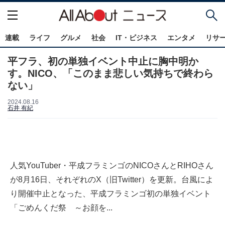
連載
ライフ
グルメ
社会
IT・ビジネス
エンタメ
リサ
平フラ、初の単独イベント中止に胸中明か
す。NICO、「このまま悲しい気持ちで終わら
ない」
2024.08.16
石井 有紀
人気YouTuber・平成フラミンゴのNICOさんとRIHOさん
が8月16日、それぞれのX（旧Twitter）を更新。台風によ
り開催中止となった、平成フラミンゴ初の単独イベント
「ごめんくだ祭 ～お顔を...