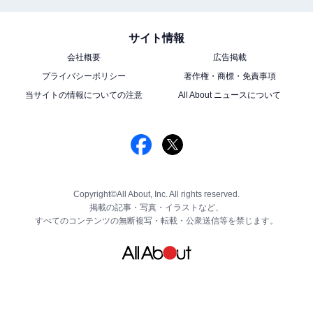
サイト情報
会社概要
広告掲載
プライバシーポリシー
著作権・商標・免責事項
当サイトの情報についての注意
All About ニュースについて
Copyright©All About, Inc. All rights reserved.
掲載の記事・写真・イラストなど、
すべてのコンテンツの無断複写・転載・公衆送信等を禁じます。