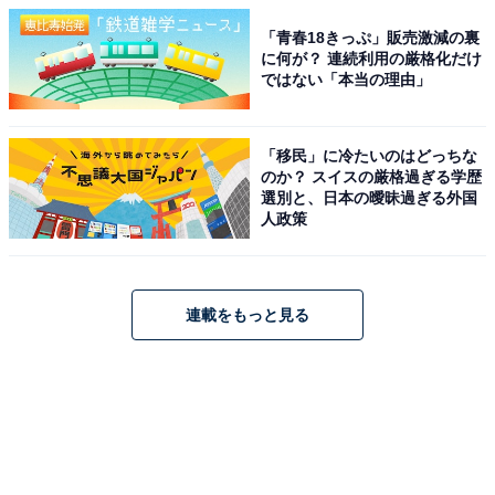
「青春18きっぷ」販売激減の裏
に何が？ 連続利用の厳格化だけ
ではない「本当の理由」
「移民」に冷たいのはどっちな
のか？ スイスの厳格過ぎる学歴
選別と、日本の曖昧過ぎる外国
人政策
連載をもっと見る