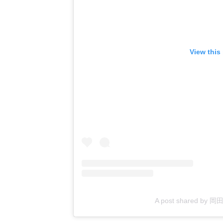
View this
A post shared by 