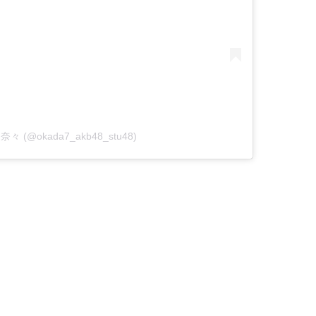
岡田奈々 (@okada7_akb48_stu48)