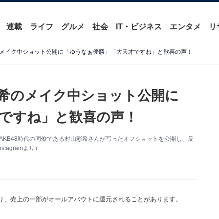
連載
ライフ
グルメ
社会
IT・ビジネス
エンタメ
リ
メイク中ショット公開に「ゆうなぁ優勝」「大天才ですね」と歓喜の声！
希のメイク中ショット公開に
ですね」と歓喜の声！
更新。AKB48時代の同僚である村山彩希さんが写ったオフショットを公開し、反
agramより）
り、売上の一部がオールアバウトに還元されることがあります。