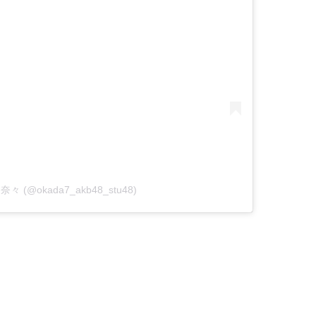
岡田奈々 (@okada7_akb48_stu48)