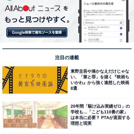
注目の連載
東野圭吾や湊かなえだけじゃな
い、「業と罪」を描く『映画ち
いかわ』から強く連想した映画
8選
20年間「駆け込み実績ゼロ」の
学校も…「こども110番の家」
は本当に必要？ PTAが直面する
理想と現実