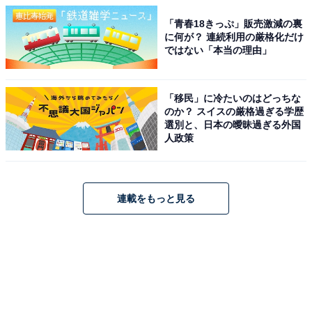
「青春18きっぷ」販売激減の裏
に何が？ 連続利用の厳格化だけ
ではない「本当の理由」
「移民」に冷たいのはどっちな
のか？ スイスの厳格過ぎる学歴
選別と、日本の曖昧過ぎる外国
人政策
連載をもっと見る