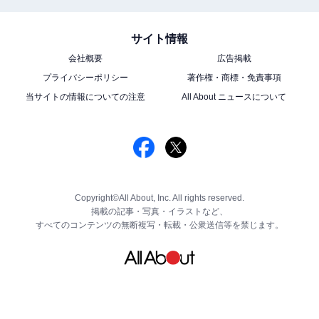
サイト情報
会社概要
広告掲載
プライバシーポリシー
著作権・商標・免責事項
当サイトの情報についての注意
All About ニュースについて
Copyright©All About, Inc. All rights reserved.
掲載の記事・写真・イラストなど、
すべてのコンテンツの無断複写・転載・公衆送信等を禁じます。