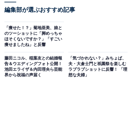
編集部が選ぶおすすめ記事
「痩せた！？」菊地亜美、娘と
のツーショットに「脚めっちゃ
ほそくないですか？」「すごい
痩せましたね」と反響
藤田ニコル、稲葉友との結婚報
「気づかれない？」みちょぱ、
告＆ウエディングフォト公開！
夫・大倉士門と祇園祭を楽しむ
池田エライザ＆内田理央ら芸能
ラブラブショットに反響！ 「理
界から祝福の声届く
想な夫婦」