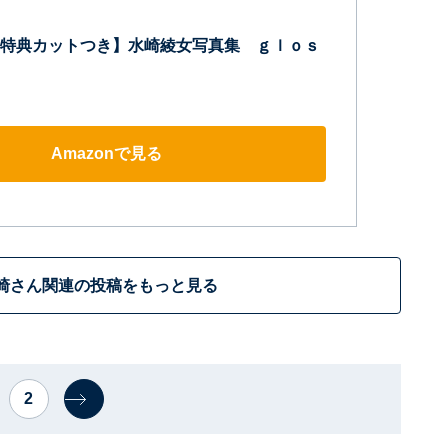
特典カットつき】水崎綾女写真集 ｇｌｏｓ
Amazonで見る
崎さん関連の投稿をもっと見る
2