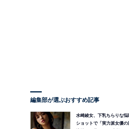
編集部が選ぶおすすめ記事
水崎綾女、下乳ちらりな悩
ショットで「実力派女優の