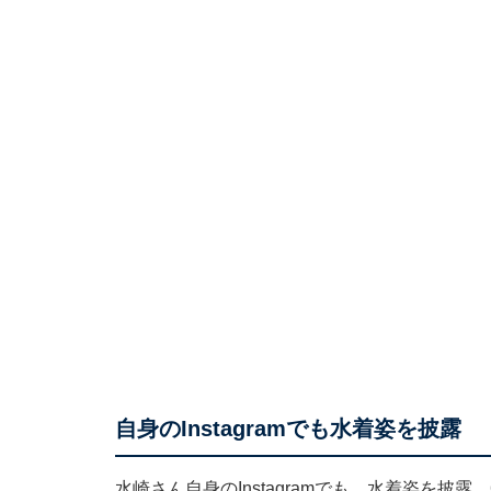
自身のInstagramでも水着姿を披露
水崎さん自身のInstagramでも、水着姿を披