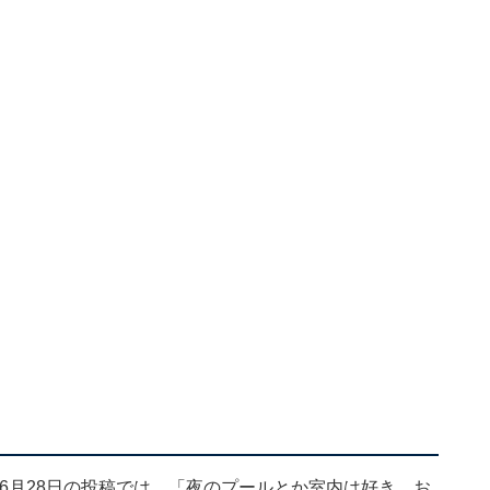
露。6月28日の投稿では、「夜のプールとか室内は好き。お