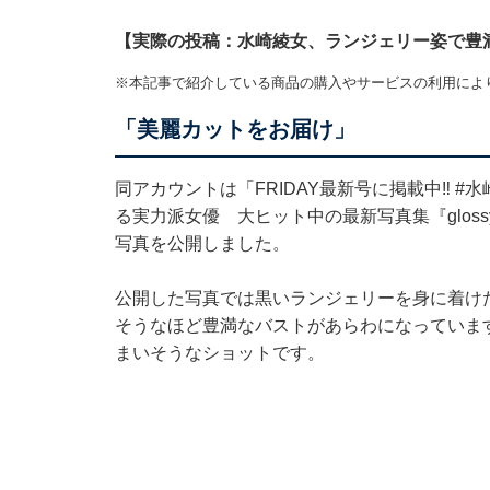
【実際の投稿：水崎綾女、ランジェリー姿で豊
※本記事で紹介している商品の購入やサービスの利用によ
「美麗カットをお届け」
同アカウントは「FRIDAY最新号に掲載中‼️ 
る実力派女優 大ヒット中の最新写真集『gloss
写真を公開しました。
公開した写真では黒いランジェリーを身に着け
そうなほど豊満なバストがあらわになっていま
まいそうなショットです。