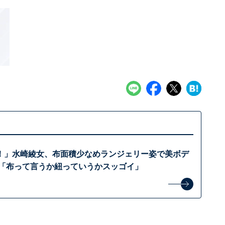
！」水崎綾女、布面積少なめランジェリー姿で美ボデ
 「布って言うか紐っていうかスッゴイ」