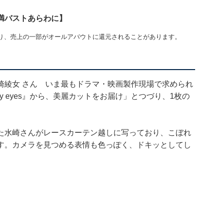
満バストあらわに】
り、売上の一部がオールアバウトに還元されることがあります。
#水崎綾女 さん いま最もドラマ・映画製作現場で求められ
y eyes』から、美麗カットをお届け」とつづり、1枚の
た水崎さんがレースカーテン越しに写っており、こぼれ
す。カメラを見つめる表情も色っぽく、ドキッとしてし