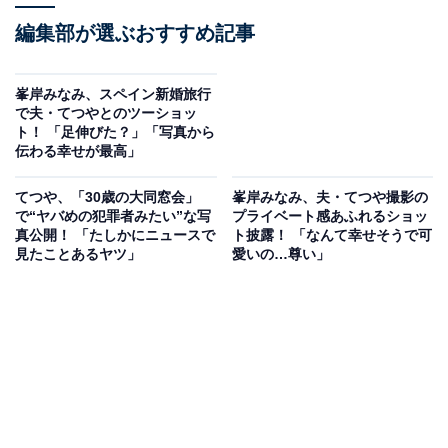
編集部が選ぶおすすめ記事
峯岸みなみ、スペイン新婚旅行
で夫・てつやとのツーショッ
ト！ 「足伸びた？」「写真から
伝わる幸せが最高」
てつや、「30歳の大同窓会」
峯岸みなみ、夫・てつや撮影の
で“ヤバめの犯罪者みたい”な写
プライベート感あふれるショッ
真公開！ 「たしかにニュースで
ト披露！ 「なんて幸せそうで可
見たことあるヤツ」
愛いの…尊い」