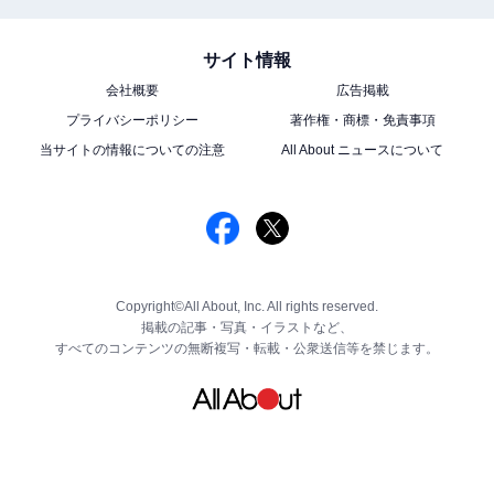
サイト情報
会社概要
広告掲載
プライバシーポリシー
著作権・商標・免責事項
当サイトの情報についての注意
All About ニュースについて
Copyright©All About, Inc. All rights reserved.
掲載の記事・写真・イラストなど、
すべてのコンテンツの無断複写・転載・公衆送信等を禁じます。