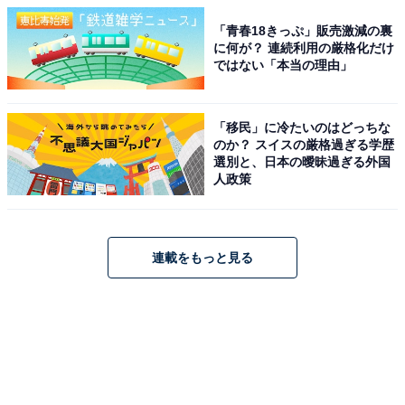
「青春18きっぷ」販売激減の裏
に何が？ 連続利用の厳格化だけ
ではない「本当の理由」
「移民」に冷たいのはどっちな
のか？ スイスの厳格過ぎる学歴
選別と、日本の曖昧過ぎる外国
人政策
連載をもっと見る