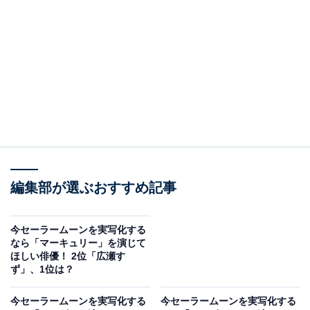
※本記事で紹介している商品の購入やサービスの利用により、売上の一部が
オールアバウトに還元されることがあります。
2位：横浜流星
編集部が選ぶおすすめ記事
今セーラームーンを実写化する
なら「マーキュリー」を演じて
ほしい俳優！ 2位「広瀬す
ず」、1位は？
View this post on Instagram
今セーラームーンを実写化する
今セーラームーンを実写化する