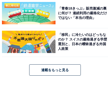
「青春18きっぷ」販売激減の裏
に何が？ 連続利用の厳格化だけ
ではない「本当の理由」
「移民」に冷たいのはどっちな
のか？ スイスの厳格過ぎる学歴
選別と、日本の曖昧過ぎる外国
人政策
連載をもっと見る