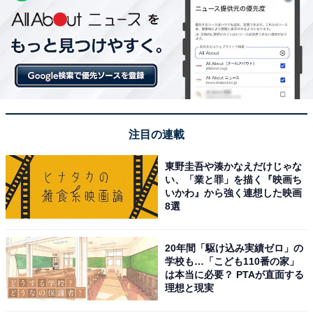
注目の連載
東野圭吾や湊かなえだけじゃな
い、「業と罪」を描く『映画ち
いかわ』から強く連想した映画
8選
20年間「駆け込み実績ゼロ」の
学校も…「こども110番の家」
は本当に必要？ PTAが直面する
理想と現実