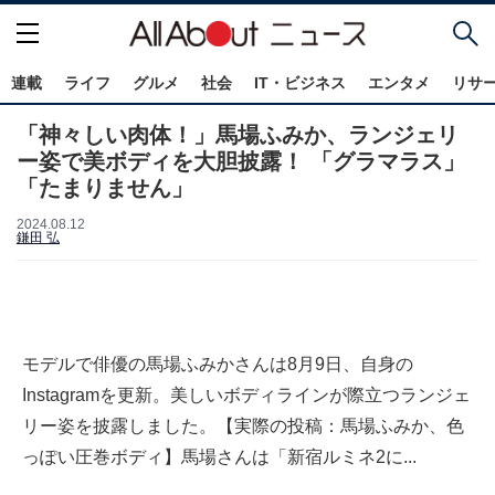
連載
ライフ
グルメ
社会
IT・ビジネス
エンタメ
リサ
「神々しい肉体！」馬場ふみか、ランジェリ
ー姿で美ボディを大胆披露！ 「グラマラス」
「たまりません」
2024.08.12
鎌田 弘
モデルで俳優の馬場ふみかさんは8月9日、自身の
Instagramを更新。美しいボディラインが際立つランジェ
リー姿を披露しました。【実際の投稿：馬場ふみか、色
っぽい圧巻ボディ】馬場さんは「新宿ルミネ2に...