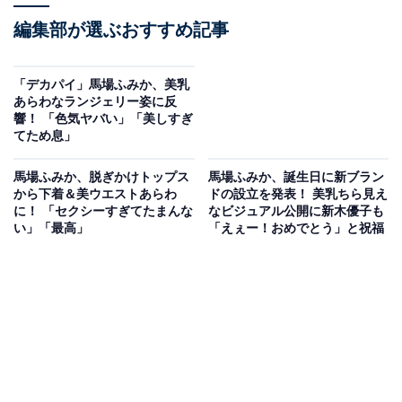
編集部が選ぶおすすめ記事
「デカパイ」馬場ふみか、美乳
あらわなランジェリー姿に反
響！ 「色気ヤバい」「美しすぎ
てため息」
馬場ふみか、脱ぎかけトップス
馬場ふみか、誕生日に新ブラン
から下着＆美ウエストあらわ
ドの設立を発表！ 美乳ちら見え
に！ 「セクシーすぎてたまんな
なビジュアル公開に新木優子も
い」「最高」
「えぇー！おめでとう」と祝福