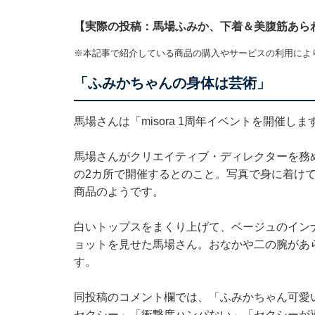
【実際の投稿：馬場ふみか、下着＆美腹筋あらわ
※本記事で紹介している商品の購入やサービスの利用によ
「ふみかちゃんの身体は芸術」
馬場さんは「misora 1周年イベントを開催
馬場さんがクリエイティブ・ディレクターを務め
の2カ所で開催するとのこと。写真で身に着けてい
商品のようです。
白いトップスをまくり上げて、ベージュのイン
ョットを見せた馬場さん。おなかや二の腕があ
す。
同投稿のコメント欄では、「ふみかちゃん可愛
セクシー」「衝撃度ハンパない」「セクシーが