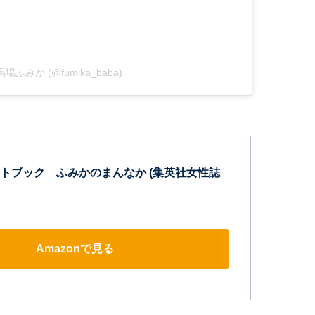
by 馬場ふみか (@fumika_baba)
トブック ふみかのまんなか (集英社女性誌
Amazonで見る