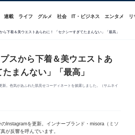
連載
ライフ
グルメ
社会
IT・ビジネス
エンタメ
リ
から下着＆美ウエストあらわに！ 「セクシーすぎてたまんない」「最高」
ップスから下着＆美ウエストあ
てたまんない」「最高」
amを更新。色気があふれた肌見せコーディネートを披露しました。（サムネイ
nstagramを更新。インナーブランド・misora（ミソ
写真が反響を呼んでいます。