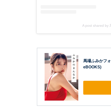
A post shared 
馬場ふみかフォ
eBOOKS)