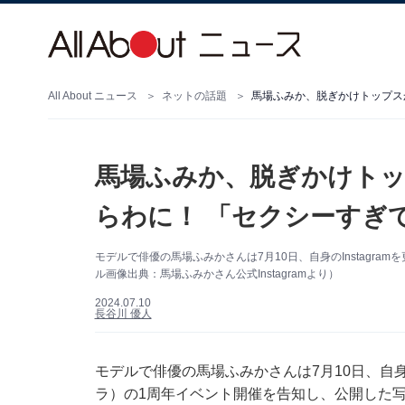
All About ニュース
ネットの話題
馬場ふみか、脱ぎかけトップス
馬場ふみか、脱ぎかけト
らわに！ 「セクシーすぎ
モデルで俳優の馬場ふみかさんは7月10日、自身のInstagr
ル画像出典：馬場ふみかさん公式Instagramより）
2024.07.10
長谷川 優人
モデルで俳優の馬場ふみかさんは7月10日、自身のI
ラ）の1周年イベント開催を告知し、公開した