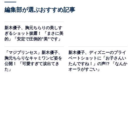
編集部が選ぶおすすめ記事
新木優子、胸元ちらりの美しす
ぎるショット披露！ 「まさに美
的」「安定で圧倒的"美"です」
「マジプリンセス」新木優子、
新木優子、ディズニーのプライ
胸元ちらりなキャミワンピ姿を
ベートショットに「お子さんい
公開！ 「可愛すぎて涙出てき
たんですね！」の声!? 「なんか
た」
オーラがすごい」