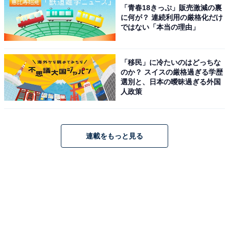
「青春18きっぷ」販売激減の裏
に何が？ 連続利用の厳格化だけ
ではない「本当の理由」
「移民」に冷たいのはどっちな
のか？ スイスの厳格過ぎる学歴
選別と、日本の曖昧過ぎる外国
人政策
連載をもっと見る