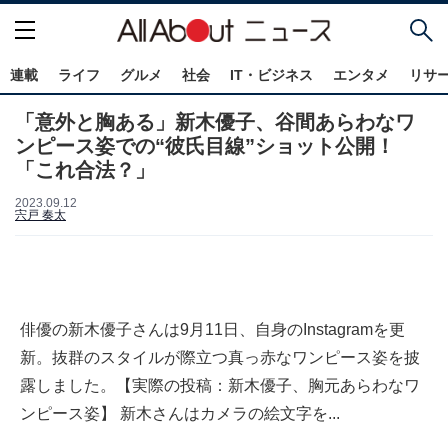
連載
ライフ
グルメ
社会
IT・ビジネス
エンタメ
リサ
「意外と胸ある」新木優子、谷間あらわなワ
ンピース姿での“彼氏目線”ショット公開！
「これ合法？」
2023.09.12
宍戸 奏太
俳優の新木優子さんは9月11日、自身のInstagramを更
新。抜群のスタイルが際立つ真っ赤なワンピース姿を披
露しました。【実際の投稿：新木優子、胸元あらわなワ
ンピース姿】 新木さんはカメラの絵文字を...