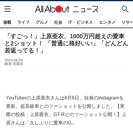
連載
ライフ
グルメ
社会
IT・ビジネス
エンタメ
リサ
「すごっ！」上原亜衣、1000万円超えの愛車
と2ショット！ 「普通に格好いい」「どんどん
若返ってる！」
2024.08.09
橋酒 瑛麗瑠
YouTuberの上原亜衣さんは8月8日、自身のInstagramを
更新。超高級車とのツーショットを公開しました。【実
際の投稿：上原亜衣、GT-Rとのツーショット公開！】上
原さんは「久しぶりに愛車のG...