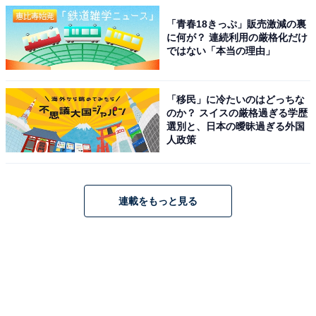
「青春18きっぷ」販売激減の裏
に何が？ 連続利用の厳格化だけ
ではない「本当の理由」
「移民」に冷たいのはどっちな
のか？ スイスの厳格過ぎる学歴
選別と、日本の曖昧過ぎる外国
人政策
連載をもっと見る