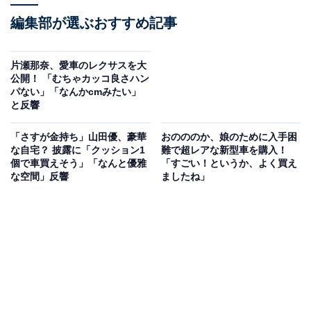
編集部が選ぶおすすめ記事
片瀬那奈、愛車のレクサスを大
公開！ 「むちゃカッコ良さハン
パない」「なんかcmみたい」
と反響
「さすが金持ち」山田優、豪華
おのののか、娘のために入手困
な自宅？ 披露に「クッション1
難で超レアな新型車を購入！
個で車買えそう」「なんと優雅
「すごい！というか、よく買え
な空間」反響
ましたね」