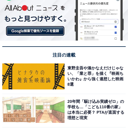
注目の連載
東野圭吾や湊かなえだけじゃな
い、「業と罪」を描く『映画ち
いかわ』から強く連想した映画
8選
20年間「駆け込み実績ゼロ」の
学校も…「こども110番の家」
は本当に必要？ PTAが直面する
理想と現実