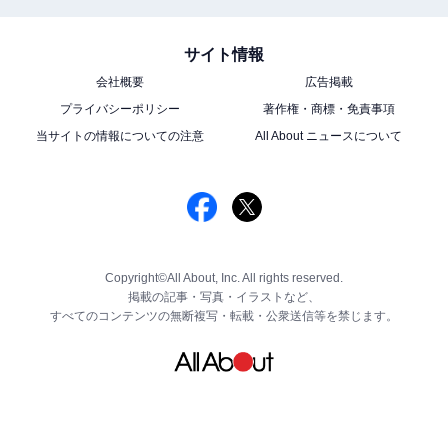
サイト情報
会社概要
広告掲載
プライバシーポリシー
著作権・商標・免責事項
当サイトの情報についての注意
All About ニュースについて
Copyright©All About, Inc. All rights reserved.
掲載の記事・写真・イラストなど、
すべてのコンテンツの無断複写・転載・公衆送信等を禁じます。