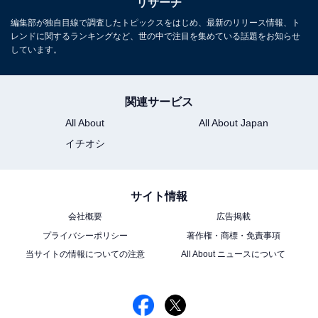
リサーチ
編集部が独自目線で調査したトピックスをはじめ、最新のリリース情報、ト
レンドに関するランキングなど、世の中で注目を集めている話題をお知らせ
しています。
関連サービス
All About
All About Japan
イチオシ
サイト情報
会社概要
広告掲載
プライバシーポリシー
著作権・商標・免責事項
当サイトの情報についての注意
All About ニュースについて