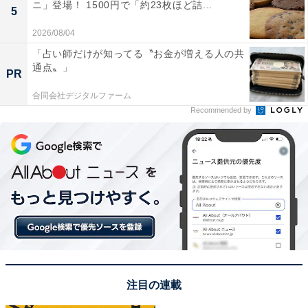
ニ」登場！ 1500円で「約23枚ほど詰...
5
2026/08/04
「占い師だけが知ってる〝お金が増える人の共
通点〟」
PR
合同会社デジタルファーム
Recommended by
注目の連載