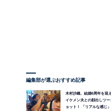
編集部が選ぶおすすめ記事
木村沙織、結婚6周年を迎
イケメン夫との顔出しツー
ョット！ 「リアルな感じ」