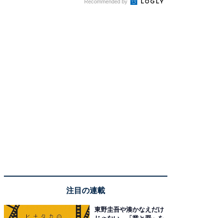
Recommended by
注目の連載
東野圭吾や湊かなえだけ