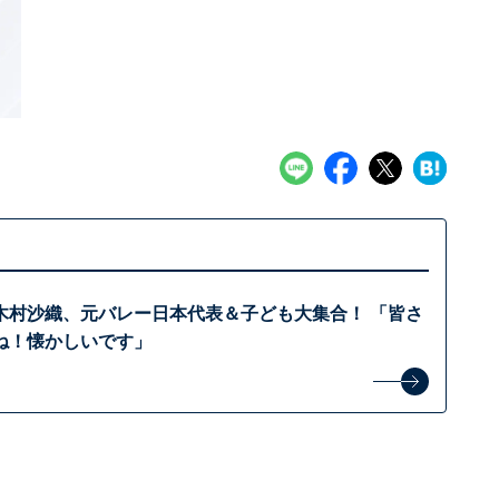
木村沙織、元バレー日本代表＆子ども大集合！ 「皆さ
ね！懐かしいです」