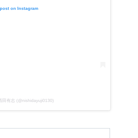
 post on Instagram
 西田有志 (@nishidayuji0130)