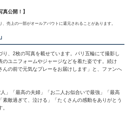
写真公開！】
り、売上の一部がオールアバウトに還元されることがあります。
」
づり、2枚の写真を載せています。パリ五輪にて撮影し
表のユニフォームやジャージなどを着た姿です。続け
さんの前で元気なプレーをお届けします」と、ファンへ
2人」「最高の夫婦」「お二人お似合いで最強」「最高
「素敵過ぎて、泣ける」「たくさんの感動をありがとう
す。