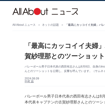
All About ニュース
ネットの話題
「最高にカッコイイ夫婦」
賀紗理那とのツーショット
バレーボール男子日本代表の西田有志さんは8月8日、自身のIns
んとのツーショットを公開し、反響を呼んでいます。（サムネイル画
2024.08.09
中村 凪
バレーボール男子日本代表の西田有志さんは8月8日
本代表キャプテンの古賀紗理那さんとのツーシ