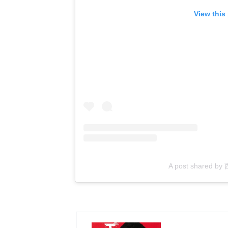
View this
A post shared by