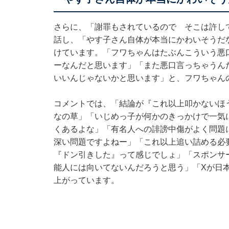
さらに、「謝罪もされているので そこは許し
話し、「やす子さん自体が本当にかわいそうだ
けています。「フワちゃんはたぶんこういう悪
ーなんだと思います」「また悪口言っちゃうん
いいんじゃないかと思います」と、フワちゃん
コメントでは、「結論が『これ以上叩かないほ
なの草」「いじめっ子が何かのきっかけで一気
くあるよな」「有名人への誹謗中傷がよく問題
深い問題ですよねー」「これ以上追い詰める必
『ドン引きした』って感じでしょ」「スポンサ
能人には向いてないんだろうと思う」「Xが日
上がっています。