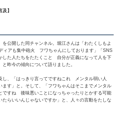
言及】
』を公開した同チャンネル。堀江さんは「わたくしもよ
ディアも集中砲火 フワちゃんにしております」「SNS
かした人たちをたたくこと 自分が正義になって人を下
」と昨今の傾向について語りました。
及し、「はっきり言ってですねこれ メンタル弱い人
います」と。そして、「フワちゃんはそこまでメンタル
とですね 後味悪いことになっちゃったりとかする可能
いたらいいんじゃないですか」と、人々の言動をたしな