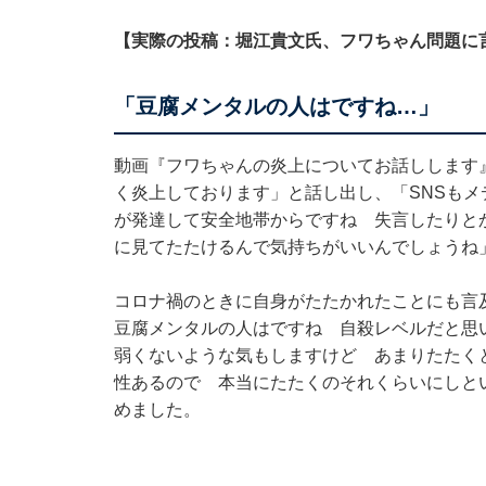
【実際の投稿：堀江貴文氏、フワちゃん問題に
「豆腐メンタルの人はですね…」
動画『フワちゃんの炎上についてお話しします
く炎上しております」と話し出し、「SNSもメ
が発達して安全地帯からですね 失言したりと
に見てたたけるんで気持ちがいいんでしょうね
コロナ禍のときに自身がたたかれたことにも言
豆腐メンタルの人はですね 自殺レベルだと思
弱くないような気もしますけど あまりたたく
性あるので 本当にたたくのそれくらいにしと
めました。