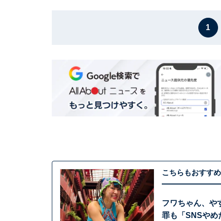
1
こちらもおすすめ
フワちゃん、や
罪も「SNSや