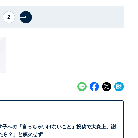
2
す子への「言っちゃいけないこと」投稿で大炎上。謝
めたら？」と鎮火せず