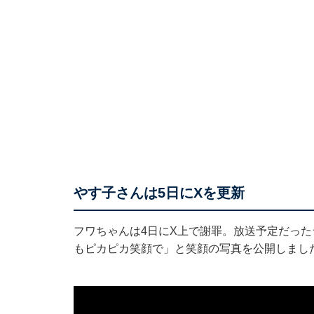
やす子さんは5日にXを更新
フワちゃんは4日にX上で謝罪。放送予定だった
もピカピカ笑顔で」と笑顔の写真を公開しまし