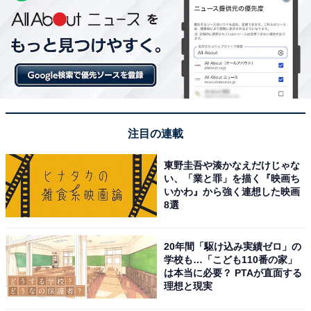
注目の連載
東野圭吾や湊かなえだけじゃな
い、「業と罪」を描く『映画ち
いかわ』から強く連想した映画
8選
20年間「駆け込み実績ゼロ」の
学校も…「こども110番の家」
は本当に必要？ PTAが直面する
理想と現実