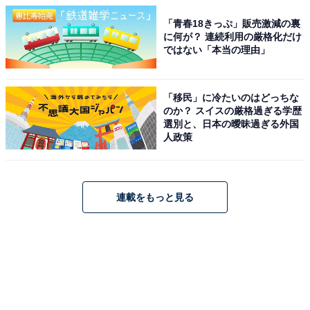
「青春18きっぷ」販売激減の裏
に何が？ 連続利用の厳格化だけ
ではない「本当の理由」
「移民」に冷たいのはどっちな
のか？ スイスの厳格過ぎる学歴
選別と、日本の曖昧過ぎる外国
人政策
連載をもっと見る