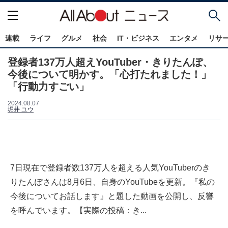
連載
ライフ
グルメ
社会
IT・ビジネス
エンタメ
リサ
登録者137万人超えYouTuber・きりたんぽ、
今後について明かす。「心打たれました！」
「行動力すごい」
2024.08.07
堀井 ユウ
7日現在で登録者数137万人を超える人気YouTuberのき
りたんぽさんは8月6日、自身のYouTubeを更新。『私の
今後についてお話します』と題した動画を公開し、反響
を呼んでいます。【実際の投稿：き...