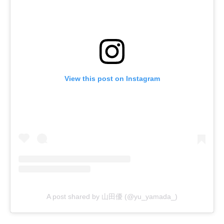
View this post on Instagram
A post shared by 山田優 (@yu_yamada_)