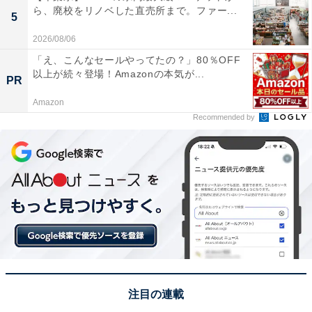
ら、廃校をリノベした直売所まで。ファー...
5
2026/08/06
「え、こんなセールやってたの？」80％OFF
以上が続々登場！Amazonの本気が...
PR
Amazon
Recommended by
注目の連載