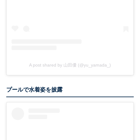
A post shared by 山田優 (@yu_yamada_)
プールで水着姿を披露