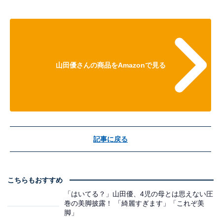
山田優さんの商品をAmazonで見る
記事に戻る
こちらもおすすめ
「はいてる？」山田優、4児の母とは思えない圧
巻の美脚披露！ 「綺麗すぎます」「これぞ美
脚」