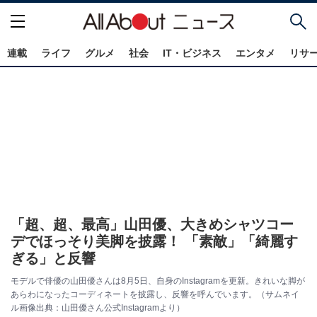
連載
ライフ
グルメ
社会
IT・ビジネス
エンタメ
リサ
「超、超、最高」山田優、大きめシャツコー
デでほっそり美脚を披露！ 「素敵」「綺麗す
ぎる」と反響
モデルで俳優の山田優さんは8月5日、自身のInstagramを更新。きれいな脚が
あらわになったコーディネートを披露し、反響を呼んでいます。（サムネイ
ル画像出典：山田優さん公式Instagramより）