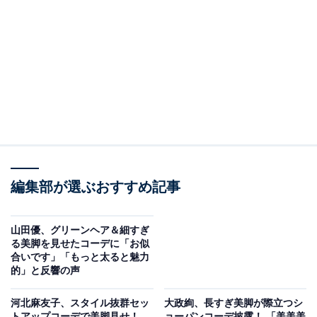
編集部が選ぶおすすめ記事
山田優、グリーンヘア＆細すぎ
る美脚を見せたコーデに「お似
合いです」「もっと太ると魅力
的」と反響の声
河北麻友子、スタイル抜群セッ
大政絢、長すぎ美脚が際立つシ
トアップコーデで美脚見せ！
ョーパンコーデ披露！ 「美美美