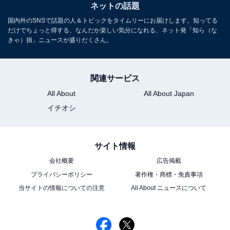
ネットの話題
国内外のSNSで話題の人＆トピックをタイムリーにお届けします。知ってる
だけでちょっと得する、なんだか楽しい気分になれる、ネット発「知ら（な
きゃ）損」ニュースが盛りだくさん。
関連サービス
All About
All About Japan
イチオシ
サイト情報
会社概要
広告掲載
プライバシーポリシー
著作権・商標・免責事項
当サイトの情報についての注意
All About ニュースについて