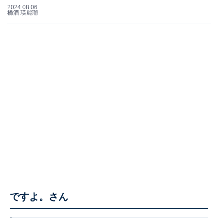
2024.08.06
橋酒 瑛麗瑠
ですよ。さん