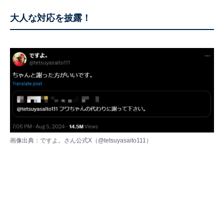
大人な対応を披露！
画像出典：ですよ。さん公式X（
@tetsuyasaito111
）