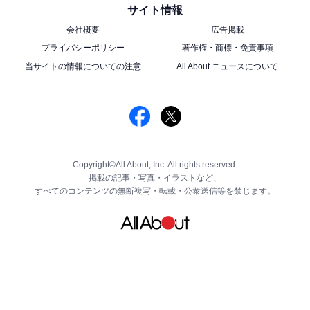
サイト情報
会社概要
広告掲載
プライバシーポリシー
著作権・商標・免責事項
当サイトの情報についての注意
All About ニュースについて
Copyright©All About, Inc. All rights reserved.
掲載の記事・写真・イラストなど、
すべてのコンテンツの無断複写・転載・公衆送信等を禁じます。