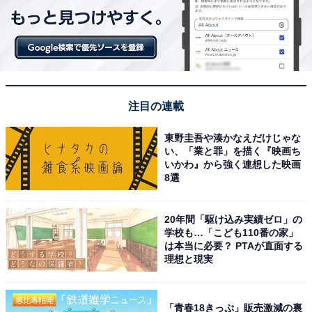
注目の連載
東野圭吾や湊かなえだけじゃな
い、「業と罪」を描く『映画ち
いかわ』から強く連想した映画
8選
20年間「駆け込み実績ゼロ」の
学校も…「こども110番の家」
は本当に必要？ PTAが直面する
理想と現実
「青春18きっぷ」販売激減の裏