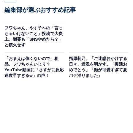
編集部が選ぶおすすめ記事
フワちゃん、やす子への「言っ
ちゃいけないこと」投稿で大炎
上。謝罪も「SNSやめたら？」
と鎮火せず
「おまえは偉くないので」粗
指原莉乃、「ご迷惑おかけする
品、フワちゃんいじり？
日々」近況を明かす。「復活お
YouTube動画に「さすがに反応
めでとう」「顔が可愛すぎて夏
速度早すぎるw」の声！
バテ治りました」