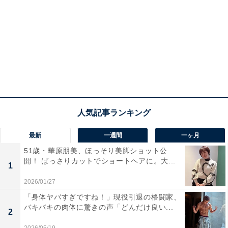
最新
一週間
一ヶ月
51歳・華原朋美、ほっそり美脚ショット公
開！ ばっさりカットでショートヘアに。大...
1
2026/01/27
「身体ヤバすぎですね！」現役引退の格闘家、
バキバキの肉体に驚きの声「どんだけ良い...
2