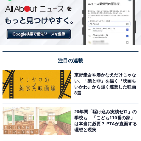
注目の連載
東野圭吾や湊かなえだけじゃな
い、「業と罪」を描く『映画ち
いかわ』から強く連想した映画
8選
20年間「駆け込み実績ゼロ」の
学校も…「こども110番の家」
は本当に必要？ PTAが直面する
理想と現実