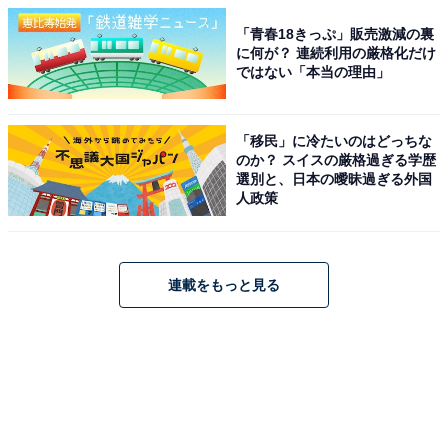
「青春18きっぷ」販売激減の裏
に何が？ 連続利用の厳格化だけ
ではない「本当の理由」
「移民」に冷たいのはどっちな
のか？ スイスの厳格過ぎる学歴
選別と、日本の曖昧過ぎる外国
人政策
連載をもっと見る