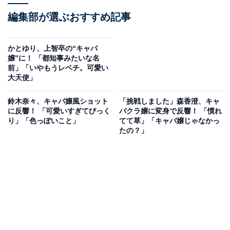
編集部が選ぶおすすめ記事
かとゆり、上智卒の“キャバ
嬢”に！ 「都知事みたいな名
前」「いやもうレベチ。可愛い
大天使」
鈴木奈々、キャバ嬢風ショット
「挑戦しました」森香澄、キャ
に反響！ 「可愛いすぎてびっく
バクラ嬢に変身で反響！ 「慣れ
り」「色っぽいこと」
てて草」「キャバ嬢じゃなかっ
たの？」