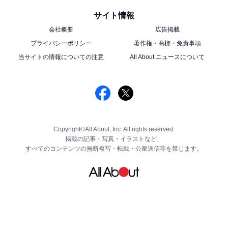
サイト情報
会社概要
広告掲載
プライバシーポリシー
著作権・商標・免責事項
当サイトの情報についての注意
All About ニュースについて
Copyright©All About, Inc. All rights reserved.
掲載の記事・写真・イラストなど、
すべてのコンテンツの無断複写・転載・公衆送信等を禁じます。