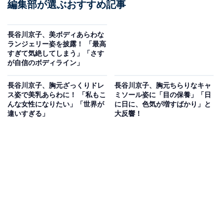
編集部が選ぶおすすめ記事
長谷川京子、美ボディあらわな
ランジェリー姿を披露！ 「最高
すぎて気絶してしまう」「さす
が自信のボディライン」
長谷川京子、胸元ざっくりドレ
長谷川京子、胸元ちらりなキャ
ス姿で美乳あらわに！ 「私もこ
ミソール姿に「目の保養」「日
んな女性になりたい」「世界が
に日に、色気が増すばかり」と
違いすぎる」
大反響！