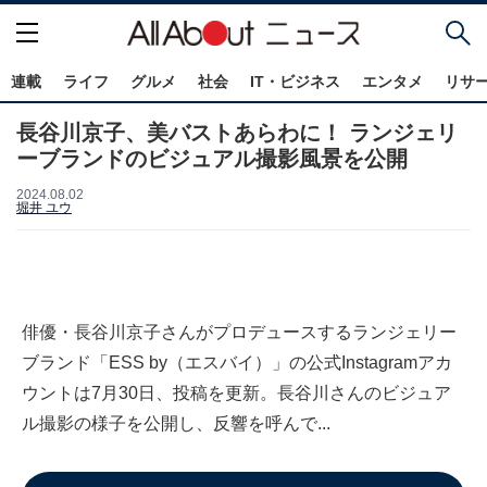
連載
ライフ
グルメ
社会
IT・ビジネス
エンタメ
リサ
長谷川京子、美バストあらわに！ ランジェリ
ーブランドのビジュアル撮影風景を公開
2024.08.02
堀井 ユウ
俳優・長谷川京子さんがプロデュースするランジェリー
ブランド「ESS by（エスバイ）」の公式Instagramアカ
ウントは7月30日、投稿を更新。長谷川さんのビジュア
ル撮影の様子を公開し、反響を呼んで...