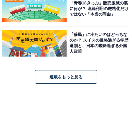
「青春18きっぷ」販売激減の裏
に何が？ 連続利用の厳格化だけ
ではない「本当の理由」
「移民」に冷たいのはどっちな
のか？ スイスの厳格過ぎる学歴
選別と、日本の曖昧過ぎる外国
人政策
連載をもっと見る