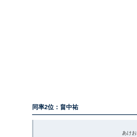
同率2位：畠中祐
あけお