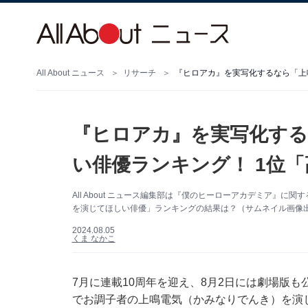
All About ニュース
リサーチ
『ヒロアカ』を実写化するなら「上
『ヒロアカ』を実写化する
い俳優ランキング！ 1位「
All About ニュース編集部は『僕のヒーローアカデミア』
を演じてほしい俳優」ランキングの結果は？（サムネイル画像出典：
2024.08.05
くま なかこ
7月に連載10周年を迎え、8月2日には劇場版
でお調子者の上鳴電気（かみなりでんき）を演