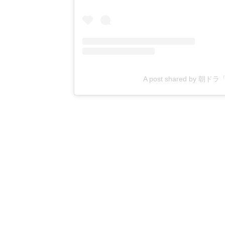
A post shared by 朝ド