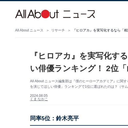
All About ニュース
リサーチ
『ヒロアカ』を実写化するなら「相
『ヒロアカ』を実写化する
い俳優ランキング！ 2位「
All About ニュース編集部は『僕のヒーローアカデミア』
を演じてほしい俳優」ランキングで1位に選ばれたのは？（サムネイ
2024.08.05
くま なかこ
同率5位：鈴木亮平