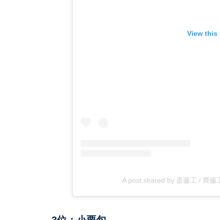
View this
A post shared by 斎藤工 / 齊藤工 T
3位：小栗旬