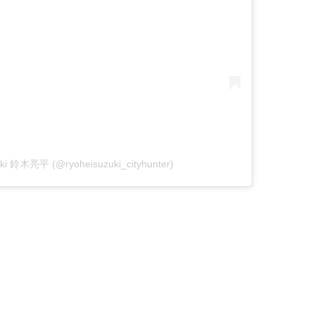
zuki 鈴木亮平 (@ryoheisuzuki_cityhunter)