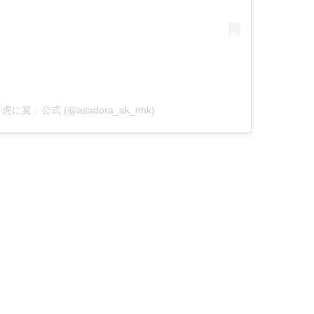
ラ「虎に翼」公式 (@asadora_ak_nhk)