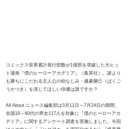
コミックス世界累計発行部数が1億部を突破した大ヒッ
ト漫画『僕のヒーローアカデミア』（集英社）。誰より
も勝ちにこだわる主人公の幼なじみ・爆豪勝己（ばくご
うかつき）を演じてほしい俳優は誰ですか？
All About ニュース編集部は3月11日～7月24日の期間、
全国10～60代の男女117人を対象に『僕のヒーローアカ
デミア』に関するアンケート調査を実施しました。今回