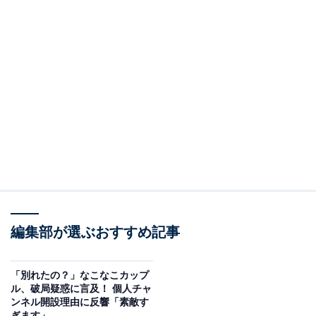
編集部が選ぶおすすめ記事
「別れたの？」なこなこカップ
ル、破局疑惑に言及！ 個人チャ
ンネル開設理由に反響「素敵す
ぎます」