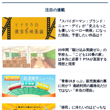
注目の連載
『スパイダーマン：ブランド・
ニュー・デイ』が「史上もっと
も優しいヒーロー映画」になっ
た理由。予習したい作品は？
20年間「駆け込み実績ゼロ」の
学校も…「こども110番の家」
は本当に必要？ PTAが直面する
理想と現実
「青春18きっぷ」販売激減の裏
に何が？ 連続利用の厳格化だけ
ではない「本当の理由」
「移民」に冷たいのはどっちな