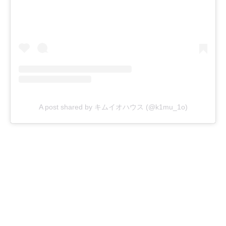
A post shared by キムイオハウス (@k1mu_1o)