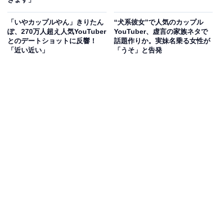
「いやカップルやん」きりたん
“犬系彼女”で人気のカップル
ぽ、270万人超え人気YouTuber
YouTuber、虚言の家族ネタで
とのデートショットに反響！
話題作りか。実妹名乗る女性が
「近い近い」
「うそ」と告発