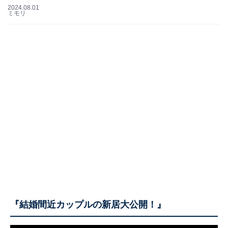
2024.08.01
ミモリ
『結婚間近カップルの新居大公開！』